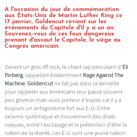
A l'occasion du jour de commémoration
aux États-Unis de Martin Luther King ce
17 janvier, Goldencut revient sur les
événements du Capitole d'il y a un an.
Souvenez-vous de ces fous dangereux
prenant d'assaut le Capitole, le siège au
Congrès américain.
Devant un gros riff rock, le chant rap percutant d'
Eli
Finberg
, rappelant évidemment
Rage Against The
Machine
,
Goldencut
ne fait pas dans la dentelle
pour rappeler aux Américains leur passé souvent
peu glorieux mais aussi porteur d'espoir, car il y a
toujours un antagonisme fort aux E-U. Entre
racisme systémique et mouvement des droits
civiques, entre l'esclavage et la prétention d'être la
nation de la liberté. Les E-U sont une jeune nation