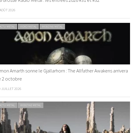
 AOÛT 2026
ACTU METAL
VIDEO METAL
WEBZINE METAL
mon Amarth sonne le Gjallarhorn : The Allfather Awakens arrivera
e 2 octobre
0 JUILLET 2026
ACTU METAL
WEBZINE METAL