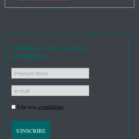
Abonnez-vous à notre
newsletter
Lire nos
conditions