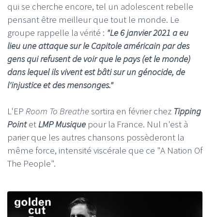
qui se cherche encore, tel un adolescent rebelle
pensant être meilleur que tout le monde. Le
groupe rappelle la vérité :
"Le 6 janvier 2021 a eu
lieu une attaque sur le Capitole américain par des
gens qui refusent de voir que le pays (et le monde)
dans lequel ils vivent est bâti sur un génocide, de
l'injustice et des mensonges."
L'EP
Room To Breathe
sortira en février chez
Tipping
Point
et
LMP Musique
pour la France. Nul n'est à
parier que les autres chansons possèderont la
même force, intensité viscérale que ce "A Nation Of
The People".