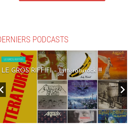
DERNIERS PODCASTS
LE GROS RIFFIFI
LE GROS RIFFIFI – Seven Days To Rock !!!