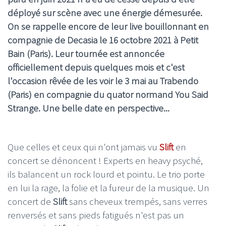
déployé sur scène avec une énergie démesurée.
On se rappelle encore de leur live bouillonnant en
compagnie de Decasia le 16 octobre 2021 à Petit
Bain (Paris). Leur tournée est annoncée
officiellement depuis quelques mois et c'est
l'occasion rêvée de les voir le 3 mai au Trabendo
(Paris) en compagnie du quator normand You Said
Strange. Une belle date en perspective...
Que celles et ceux qui n'ont jamais vu
Slift
en
concert se dénoncent ! Experts en heavy psyché,
ils balancent un rock lourd et pointu. Le trio porte
en lui la rage, la folie et la fureur de la musique. Un
concert de
Slift
sans cheveux trempés, sans verres
renversés et sans pieds fatigués n'est pas un