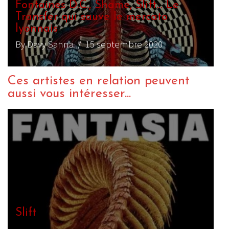
Fontaines D.C., Shame, Slift… Le
Transfer qui sauve le mercato
lyonnais
By Davy Sanna
/ 15 septembre 2020
Ces artistes en relation peuvent
aussi vous intéresser...
Slift