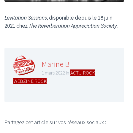
Levitation Sessions
, disponible depuis le 18 juin
2021 chez
The Reverberation Appreciation Society.
Marine B
1 mars 2022 in
ACTU ROCK
,
WEBZINE ROCK
Partagez cet article sur vos réseaux sociaux :