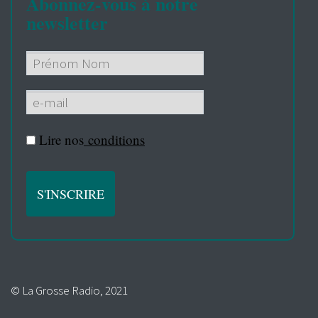
Abonnez-vous à notre
newsletter
Lire nos
conditions
© La Grosse Radio, 2021