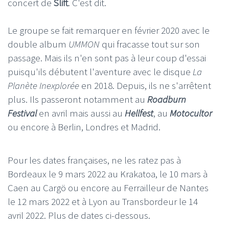
concert de
Slift
. C'est dit.
Le groupe se fait remarquer en février 2020 avec le
double album
UMMON
qui fracasse tout sur son
passage. Mais ils n'en sont pas à leur coup d'essai
puisqu'ils débutent l'aventure avec le disque
La
Planète Inexplorée
en 2018. Depuis, ils ne s'arrêtent
plus. Ils passeront notamment au
Roadburn
Festival
en avril mais aussi au
Hellfest
, au
Motocultor
ou encore à Berlin, Londres et Madrid.
Pour les dates françaises, ne les ratez pas à
Bordeaux le 9 mars 2022 au Krakatoa, le 10 mars à
Caen au Cargö ou encore au Ferrailleur de Nantes
le 12 mars 2022 et à Lyon au Transbordeur le 14
avril 2022. Plus de dates ci-dessous.