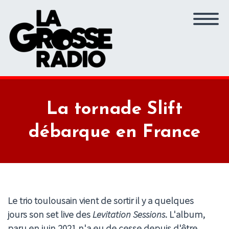
La tornade Slift
débarque en France
Le trio toulousain vient de sortir il y a quelques
jours son set live des
Levitation Sessions
. L'album,
paru en juin 2021 n'a eu de cesse depuis d'être