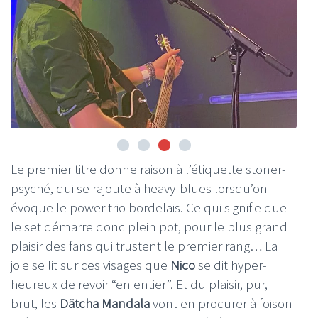
Le premier titre donne raison à l’étiquette stoner-
psyché, qui se rajoute à heavy-blues lorsqu’on
évoque le power trio bordelais. Ce qui signifie que
le set démarre donc plein pot, pour le plus grand
plaisir des fans qui trustent le premier rang… La
joie se lit sur ces visages que
Nico
se dit hyper-
heureux de revoir “en entier”. Et du plaisir, pur,
brut, les
Dätcha Mandala
vont en procurer à foison