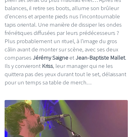
balances, il retire ses boots, allume son brûleur
d’encens et arpente pieds nus l’incontournable
tapis oriental. Une manière de dissiper les ondes
frénétiques diffusées par leurs prédécesseurs ?
Plus probablement un rituel, à l’image du gros
câlin avant de monter sur scène, avec ses deux
comparses
Jérémy Saigne
et
Jean-Baptiste Mallet
.
Ils y convieront
Kriss
, leur manager qui ne les
quittera pas des yeux durant tout le set, délaissant
pour un temps sa table de merch…