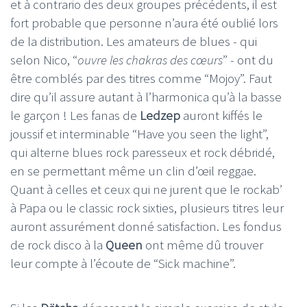
et à contrario des deux groupes précédents, il est
fort probable que personne n’aura été oublié lors
de la distribution. Les amateurs de blues - qui
selon Nico, “
ouvre les chakras des cœurs
” - ont du
être comblés par des titres comme “Mojoy”. Faut
dire qu’il assure autant à l’harmonica qu’à la basse
le garçon ! Les fanas de
Ledzep
auront kiffés le
joussif et interminable “Have you seen the light”,
qui alterne blues rock paresseux et rock débridé,
en se permettant même un clin d’œil reggae.
Quant à celles et ceux qui ne jurent que le rockab’
à Papa ou le classic rock sixties, plusieurs titres leur
auront assurément donné satisfaction. Les fondus
de rock disco à la
Queen
ont même dû trouver
leur compte à l’écoute de “Sick machine”.