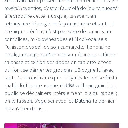
Si les
Dätcha
dépassent le simple exercice de style
revival
Seventies, c’est qu’au delà de leur virtuosité
à reproduire cette musique, ils savent en
retranscrire l’énergie de façon actuelle et surtout
scénique. Jérémy n’est pas avare de regards mi-
complices, mi-clownesques et Nico vocalise a
l’unisson des soli de son camarade. Il enchaine
des figures dignes d'un danseur étoile sans lâcher
sa basse et exhibe des abdos en tablette-choco
qui font se pâmer les groupies. JB cogne lui avec
tant d’enthousiasme que sa cymbale ride se fait la
malle, fort heureusement
Kriss
veille au grain ! Le
public se déchainera littéralement lors du rappel ;
on le laissera s’épuiser avec les
Dätcha
, le dernier
bus n’attend pas…