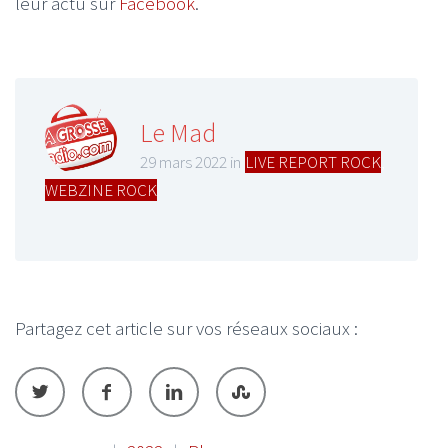
leur actu sur
Facebook
.
Le Mad
29 mars 2022 in
LIVE REPORT ROCK
,
WEBZINE ROCK
Partagez cet article sur vos réseaux sociaux :