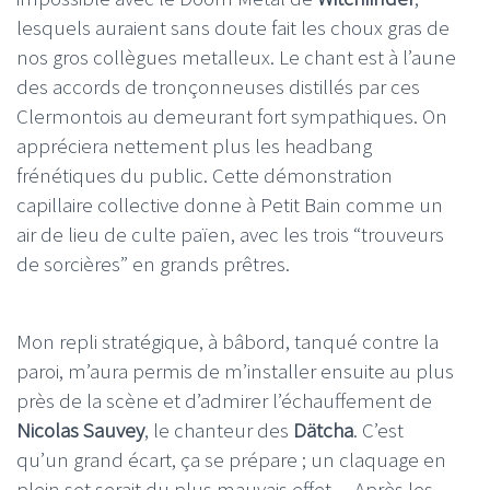
lesquels auraient sans doute fait les choux gras de
nos gros collègues metalleux. Le chant est à l’aune
des accords de tronçonneuses distillés par ces
Clermontois au demeurant fort sympathiques. On
appréciera nettement plus les headbang
frénétiques du public. Cette démonstration
capillaire collective donne à Petit Bain comme un
air de lieu de culte païen, avec les trois “trouveurs
de sorcières” en grands prêtres.
Mon repli stratégique, à bâbord, tanqué contre la
paroi, m’aura permis de m’installer ensuite au plus
près de la scène et d’admirer l’échauffement de
Nicolas Sauvey
, le chanteur des
Dätcha
. C’est
qu’un grand écart, ça se prépare ; un claquage en
plein set serait du plus mauvais effet… Après les