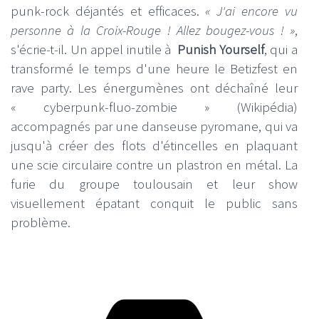
punk-rock déjantés et efficaces.
« J'ai encore vu
personne à la Croix-Rouge ! Allez bougez-vous ! »
,
s'écrie-t-il. Un appel inutile à
Punish Yourself
, qui a
transformé le temps d'une heure le Betizfest en
rave party. Les énergumènes ont déchaîné leur
« cyberpunk-fluo-zombie » (Wikipédia)
accompagnés par une danseuse pyromane, qui va
jusqu'à créer des flots d'étincelles en plaquant
une scie circulaire contre un plastron en métal. La
furie du groupe toulousain et leur show
visuellement épatant conquit le public sans
problème.