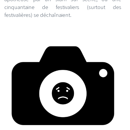
cinquantaine de festivaliers (surtout des
festivalières) se déchaînaient.