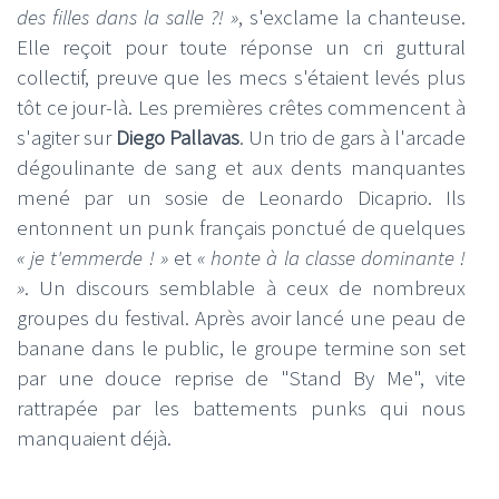
des filles dans la salle ?! »
, s'exclame la chanteuse.
Elle reçoit pour toute réponse un cri guttural
collectif, preuve que les mecs s'étaient levés plus
tôt ce jour-là. Les premières crêtes commencent à
s'agiter sur
Diego Pallavas
. Un trio de gars à l'arcade
dégoulinante de sang et aux dents manquantes
mené par un sosie de Leonardo Dicaprio. Ils
entonnent un punk français ponctué de quelques
« je t'emmerde ! »
et
« honte à la classe dominante !
»
. Un discours semblable à ceux de nombreux
groupes du festival. Après avoir lancé une peau de
banane dans le public, le groupe termine son set
par une douce reprise de "Stand By Me", vite
rattrapée par les battements punks qui nous
manquaient déjà.