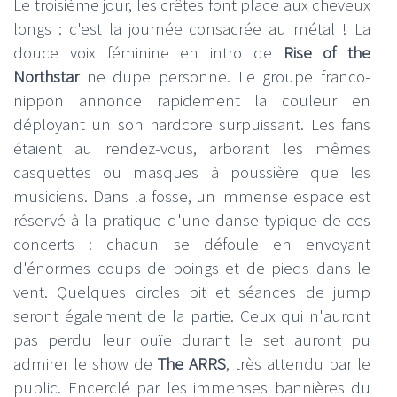
Le troisième jour, les crêtes font place aux cheveux
longs : c'est la journée consacrée au métal ! La
douce voix féminine en intro de
Rise of the
Northstar
ne dupe personne. Le groupe franco-
nippon annonce rapidement la couleur en
déployant un son hardcore surpuissant. Les fans
étaient au rendez-vous, arborant les mêmes
casquettes ou masques à poussière que les
musiciens. Dans la fosse, un immense espace est
réservé à la pratique d'une danse typique de ces
concerts : chacun se défoule en envoyant
d'énormes coups de poings et de pieds dans le
vent. Quelques circles pit et séances de jump
seront également de la partie. Ceux qui n'auront
pas perdu leur ouïe durant le set auront pu
admirer le show de
The ARRS
, très attendu par le
public. Encerclé par les immenses bannières du