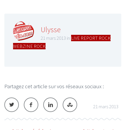
Ulysse
21 mars 2013 in
LIVE REPORT ROCK
,
WEBZINE ROCK
Partagez cet article sur vos réseaux sociaux :
21 mars 2013