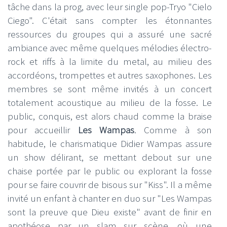
tâche dans la prog, avec leur single pop-Tryo "Cielo
Ciego". C'était sans compter les étonnantes
ressources du groupes qui a assuré une sacré
ambiance avec même quelques mélodies électro-
rock et riffs à la limite du metal, au milieu des
accordéons, trompettes et autres saxophones. Les
membres se sont même invités à un concert
totalement acoustique au milieu de la fosse. Le
public, conquis, est alors chaud comme la braise
pour accueillir
Les Wampas
. Comme à son
habitude, le charismatique Didier Wampas assure
un show délirant, se mettant debout sur une
chaise portée par le public ou explorant la fosse
pour se faire couvrir de bisous sur "Kiss". Il a même
invité un enfant à chanter en duo sur "Les Wampas
sont la preuve que Dieu existe" avant de finir en
apothéose par un slam sur scène, où une