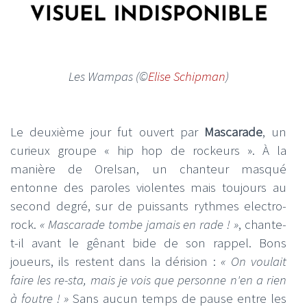
Les Wampas (©
Elise Schipman
)
Le deuxième jour fut ouvert par
Mascarade
, un
curieux groupe « hip hop de rockeurs ». À la
manière de Orelsan, un chanteur masqué
entonne des paroles violentes mais toujours au
second degré, sur de puissants rythmes electro-
rock.
« Mascarade tombe jamais en rade ! »
, chante-
t-il avant le gênant bide de son rappel. Bons
joueurs, ils restent dans la dérision :
« On voulait
faire les re-sta, mais je vois que personne n'en a rien
à foutre ! »
Sans aucun temps de pause entre les