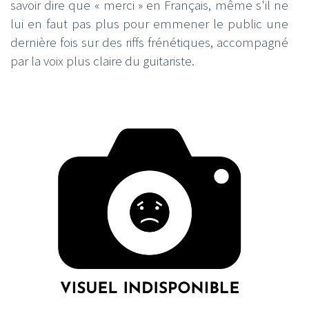
savoir dire que « merci » en Français, même s'il ne
lui en faut pas plus pour emmener le public une
dernière fois sur des riffs frénétiques, accompagné
par la voix plus claire du guitariste.