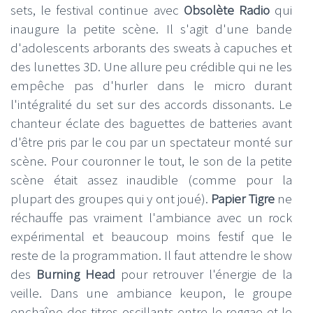
sets, le festival continue avec
Obsolète Radio
qui
inaugure la petite scène. Il s'agit d'une bande
d'adolescents arborants des sweats à capuches et
des lunettes 3D. Une allure peu crédible qui ne les
empêche pas d'hurler dans le micro durant
l'intégralité du set sur des accords dissonants. Le
chanteur éclate des baguettes de batteries avant
d'être pris par le cou par un spectateur monté sur
scène. Pour couronner le tout, le son de la petite
scène était assez inaudible (comme pour la
plupart des groupes qui y ont joué).
Papier Tigre
ne
réchauffe pas vraiment l'ambiance avec un rock
expérimental et beaucoup moins festif que le
reste de la programmation. Il faut attendre le show
des
Burning Head
pour retrouver l'énergie de la
veille. Dans une ambiance keupon, le groupe
enchaîne des titres oscillants entre le reggae et le