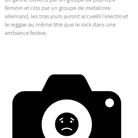
féminin et clos par un groupe de metalcore
allemand, les trois jours auront accueilli l'electro et
le reggae au même titre que le rock dans une
ambiance festive.