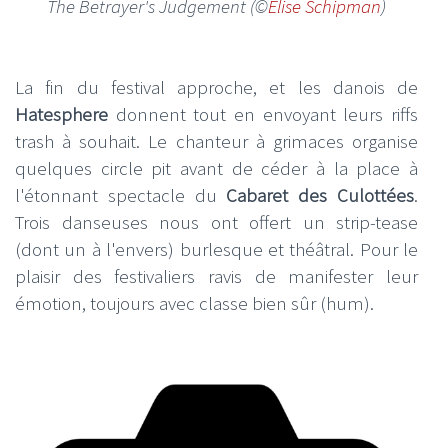
The Betrayer's Judgement
(©
Elise Schipman
)
La fin du festival approche, et les danois de
Hatesphere
donnent tout en envoyant leurs riffs
trash à souhait. Le chanteur à grimaces organise
quelques circle pit avant de céder à la place à
l'étonnant spectacle du
Cabaret des Culottées
.
Trois danseuses nous ont offert un strip-tease
(dont un à l'envers) burlesque et théâtral. Pour le
plaisir des festivaliers ravis de manifester leur
émotion, toujours avec classe bien sûr (hum).