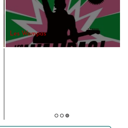
Les Wampas