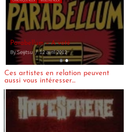
CHRONIQUE ROCK
WEBZINE ROCK
Parabellum – A voté
By Seijitsu
/ 12 avril 2012
Ces artistes en relation peuvent
aussi vous intéresser...