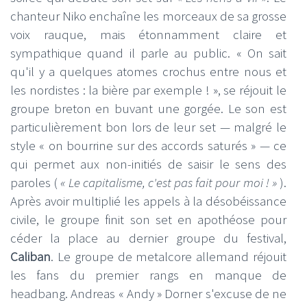
chanteur Niko enchaîne les morceaux de sa grosse
voix rauque, mais étonnamment claire et
sympathique quand il parle au public. « On sait
qu'il y a quelques atomes crochus entre nous et
les nordistes : la bière par exemple ! », se réjouit le
groupe breton en buvant une gorgée. Le son est
particulièrement bon lors de leur set — malgré le
style « on bourrine sur des accords saturés » — ce
qui permet aux non-initiés de saisir le sens des
paroles (
« Le capitalisme, c'est pas fait pour moi ! »
).
Après avoir multiplié les appels à la désobéissance
civile, le groupe finit son set en apothéose pour
céder la place au dernier groupe du festival,
Caliban
. Le groupe de metalcore allemand réjouit
les fans du premier rangs en manque de
headbang. Andreas « Andy » Dorner s'excuse de ne