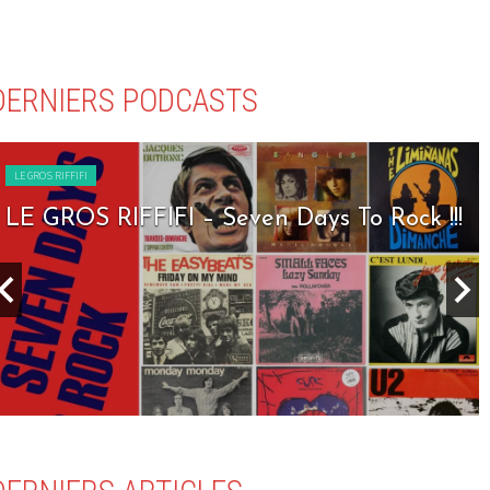
DERNIERS PODCASTS
LE GROS RIFFIFI
LE GROS RIFFIFI – Seven Days To Rock !!!