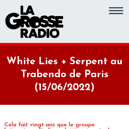
White Lies + Serpent au
Trabendo de Paris
(15/06/2022)
Cela fait vingt ans que le groupe