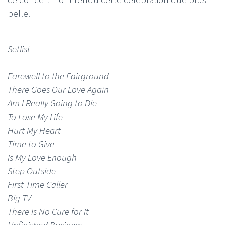
belle.
Setlist
Farewell to the Fairground
There Goes Our Love Again
Am I Really Going to Die
To Lose My Life
Hurt My Heart
Time to Give
Is My Love Enough
Step Outside
First Time Caller
Big TV
There Is No Cure for It