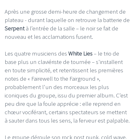
Après une grosse demi-heure de changement de
plateau - durant laquelle on retrouve la batterie de
Serpent
à l’entrée de la salle – le noir se fait de
nouveau et les acclamations fusent.
Les quatre musiciens des
White Lies
– le trio de
base plus un claviériste de tournée – s'installent
en toute simplicité, et retentissent les premières
notes de « Fairewell to the Fairground »,
probablement l'un des morceaux les plus
iconiques du groupe, issu du premier album. C’est
peu dire que la foule apprécie : elle reprend en
chœur vociférant, certains spectateurs se mettent
à sauter dans tous les sens, la ferveur est palpable.
Le groupe déroule son rock post punk, cold wave,