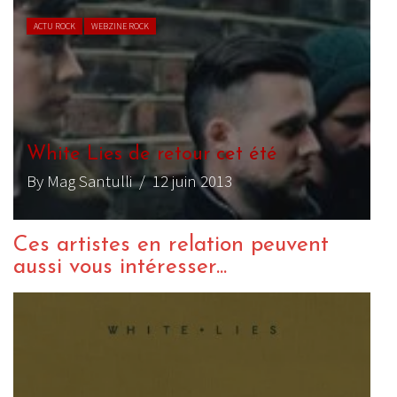
ACTU ROCK
WEBZINE ROCK
White Lies de retour cet été
By Mag Santulli
/ 12 juin 2013
Ces artistes en relation peuvent
aussi vous intéresser...