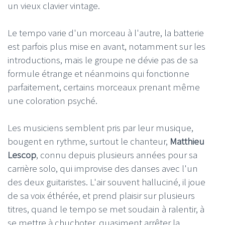
un vieux clavier vintage.
Le tempo varie d'un morceau à l'autre, la batterie
est parfois plus mise en avant, notamment sur les
introductions, mais le groupe ne dévie pas de sa
formule étrange et néanmoins qui fonctionne
parfaitement, certains morceaux prenant même
une coloration psyché.
Les musiciens semblent pris par leur musique,
bougent en rythme, surtout le chanteur,
Matthieu
Lescop
, connu depuis plusieurs années pour sa
carrière solo, qui improvise des danses avec l'un
des deux guitaristes. L'air souvent halluciné, il joue
de sa voix éthérée, et prend plaisir sur plusieurs
titres, quand le tempo se met soudain à ralentir, à
se mettre à chuchoter, quasiment arrêter la