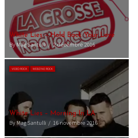
White Lies – Hold Back Your Love
By Mag Santulli
/ 2 décembre 2016
VIDEO ROCK
WEBZINE ROCK
White Lies – Morning In LA
By Mag Santulli
/ 16 novembre 2016