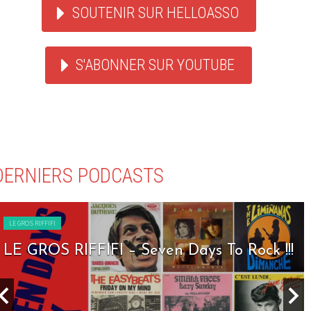
SOUTENIR SUR HELLOASSO
S'ABONNER SUR YOUTUBE
DERNIERS PODCASTS
LE GROS RIFFIFI
LE GROS RIFFIFI – Nineties Riffifi !!!