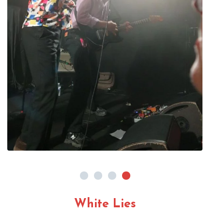
White Lies