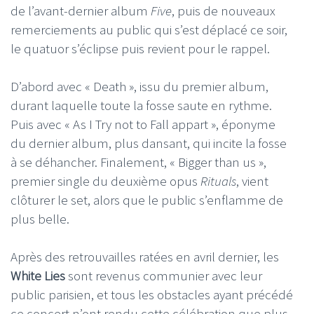
de l’avant-dernier album
Five
, puis de nouveaux
remerciements au public qui s’est déplacé ce soir,
le quatuor s’éclipse puis revient pour le rappel.
D’abord avec « Death », issu du premier album,
durant laquelle toute la fosse saute en rythme.
Puis avec « As I Try not to Fall appart », éponyme
du dernier album, plus dansant, qui incite la fosse
à se déhancher. Finalement, « Bigger than us »,
premier single du deuxième opus
Rituals
, vient
clôturer le set, alors que le public s’enflamme de
plus belle.
Après des retrouvailles ratées en avril dernier, les
White Lies
sont revenus communier avec leur
public parisien, et tous les obstacles ayant précédé
ce concert n’ont rendu cette célébration que plus