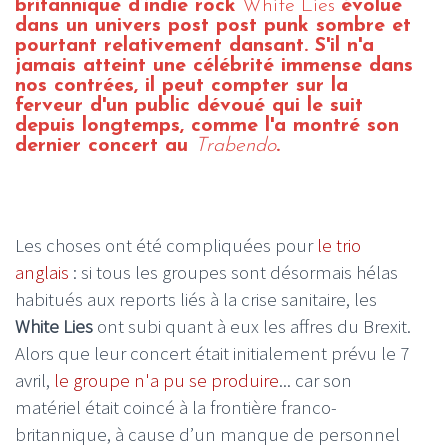
britannique d’indie rock
White Lies
évolue
dans un univers post post punk sombre et
pourtant relativement dansant. S'il n'a
jamais atteint une célébrité immense dans
nos contrées, il peut compter sur la
ferveur d'un public dévoué qui le suit
depuis longtemps, comme l'a montré son
dernier concert au
Trabendo
.
Les choses ont été compliquées pour
le trio
anglais
: si tous les groupes sont désormais hélas
habitués aux reports liés à la crise sanitaire, les
White Lies
ont subi quant à eux les affres du Brexit.
Alors que leur concert était initialement prévu le 7
avril,
le groupe n'a pu se produire
... car son
matériel était coincé à la frontière franco-
britannique, à cause d’un manque de personnel