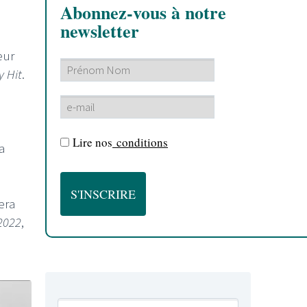
Abonnez-vous à notre
newsletter
eur
y Hit
.
Lire nos
conditions
a
era
2022
,