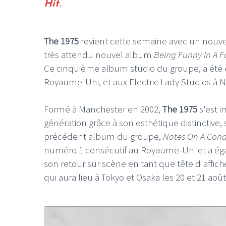
Hit
.
The 1975
revient cette semaine avec un nouvea
très attendu nouvel album
Being Funny In A 
Ce cinquième album studio du groupe, a été 
Royaume-Uni, et aux Electric Lady Studios à N
Formé à Manchester en 2002,
The 1975
s'est 
génération grâce à son esthétique distinctive
précédent album du groupe,
Notes On A Cond
numéro 1 consécutif au Royaume-Uni et a égal
son retour sur scène en tant que tête d'affic
qui aura lieu à Tokyo et Osaka les 20 et 21 août