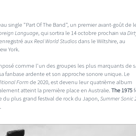
u single "Part Of The Band", un premier avant-goût de l
Foreign Language
, qui sortira le 14 octobre prochain via
Dirt
enregistré aux
Real World Studios
dans le Wiltshire, au
ew York.
imposé comme l'un des groupes les plus marquants de s
, sa fanbase ardente et son approche sonore unique. Le
itional Form
de 2020, est devenu leur quatrième album
ement atteint la première place en Australie.
The 1975
f
he du plus grand festival de rock du Japon,
Summer Sonic 
.