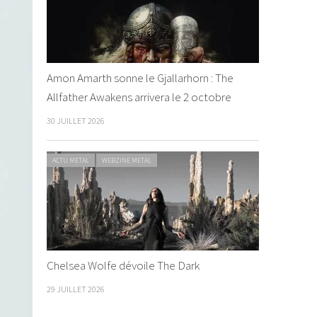
Amon Amarth sonne le Gjallarhorn : The
Allfather Awakens arrivera le 2 octobre
30 JUILLET 2026
ACTU METAL
WEBZINE METAL
Chelsea Wolfe dévoile The Dark
29 JUILLET 2026