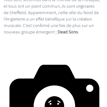
et tous ont un point commun, ils sont originaires
de Sheffield. Apparemment, cette ville du Nord de
l’Angleterre a un effet bénéfique sur la création
musicale. C’est confirmé une fois de plus sur un
nouveau groupe émergent ;
Dead Sons
.