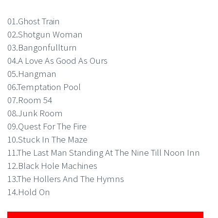
01.Ghost Train
02.Shotgun Woman
03.Bangonfullturn
04.A Love As Good As Ours
05.Hangman
06.Temptation Pool
07.Room 54
08.Junk Room
09.Quest For The Fire
10.Stuck In The Maze
11.The Last Man Standing At The Nine Till Noon Inn
12.Black Hole Machines
13.The Hollers And The Hymns
14.Hold On