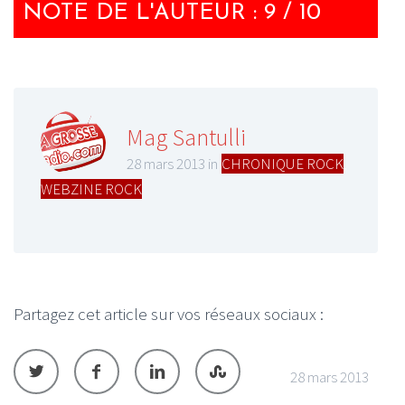
NOTE DE L'AUTEUR : 9 / 10
Mag Santulli
28 mars 2013 in
CHRONIQUE ROCK
,
WEBZINE ROCK
Partagez cet article sur vos réseaux sociaux :
28 mars 2013