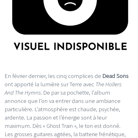
En février dernier, les cinq complices de
Dead Sons
ont apporté la lumière sur Terre avec
The Hollers
And The Hymns
. De par sa pochette, l’album
annonce que l’on va entrer dans une ambiance
particulière. L’atmosphère est chaude, psychée,
ardente. La passion et l’énergie sont à leur
maximum. Dès « Ghost Train », le ton est donné.
Les grosses guitares agitées, la batterie frénétique,