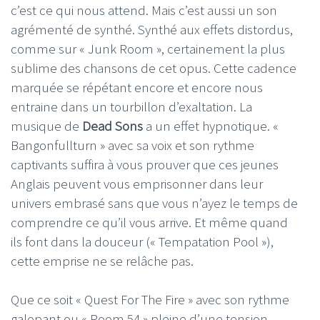
c’est ce qui nous attend. Mais c’est aussi un son
agrémenté de synthé. Synthé aux effets distordus,
comme sur « Junk Room », certainement la plus
sublime des chansons de cet opus. Cette cadence
marquée se répétant encore et encore nous
entraine dans un tourbillon d’exaltation. La
musique de
Dead Sons
a un effet hypnotique. «
Bangonfullturn » avec sa voix et son rythme
captivants suffira à vous prouver que ces jeunes
Anglais peuvent vous emprisonner dans leur
univers embrasé sans que vous n’ayez le temps de
comprendre ce qu’il vous arrive. Et même quand
ils font dans la douceur (« Tempatation Pool »),
cette emprise ne se relâche pas.
Que ce soit « Quest For The Fire » avec son rythme
galopant ou « Room 54 » pleine d’une tension