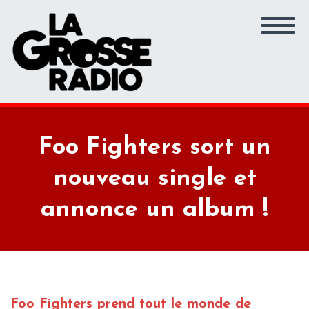
Foo Fighters sort un
nouveau single et
annonce un album !
Foo Fighters prend tout le monde de