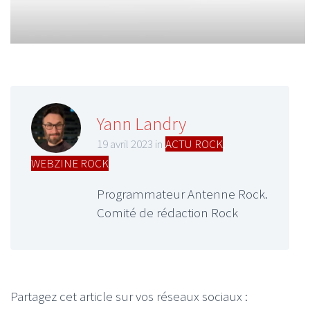
Yann Landry
19 avril 2023 in
ACTU ROCK
,
WEBZINE ROCK
Programmateur Antenne Rock.
Comité de rédaction Rock
Partagez cet article sur vos réseaux sociaux :