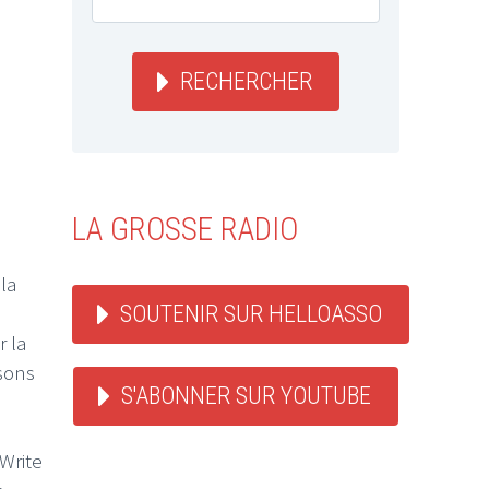
RECHERCHER
LA GROSSE RADIO
la
SOUTENIR SUR HELLOASSO
r la
sons
S'ABONNER SUR YOUTUBE
Write