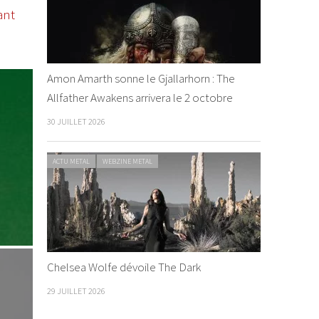
ant
Amon Amarth sonne le Gjallarhorn : The
Allfather Awakens arrivera le 2 octobre
30 JUILLET 2026
ACTU METAL
WEBZINE METAL
Chelsea Wolfe dévoile The Dark
29 JUILLET 2026