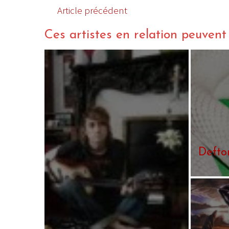
Article précédent
Ces artistes en relation peuvent a
Defto