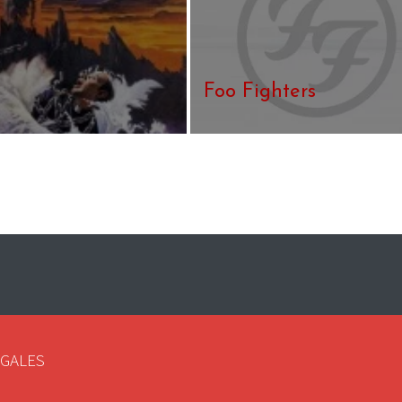
Foo Fighters
EGALES