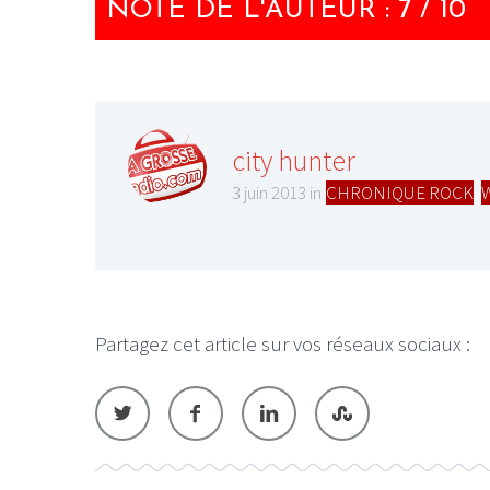
NOTE DE L'AUTEUR : 7 / 10
city hunter
3 juin 2013 in
CHRONIQUE ROCK
,
Partagez cet article sur vos réseaux sociaux :