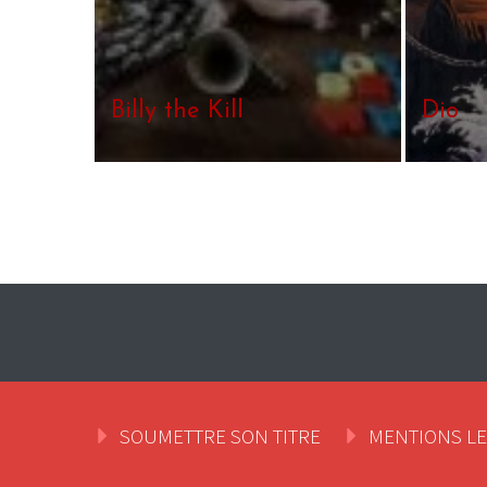
Billy the Kill
Dio
SOUMETTRE SON TITRE
MENTIONS L