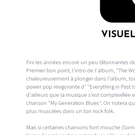
Fini les années encore un peu tâtonnantes de 
Premier bon point, l'intro de l'album, "The Wo
chaleureusement à plonger dans l'album, tou
power pop revigorante d' "Everything in Past I
d'ailleurs que la musique s'est complexifiée 
chanson "My Generation Blues". On notera que
plus musclées dans un ton rock folk.
Mais si certaines chansons font mouche (Some