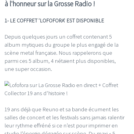
à l'honneur sur la Grosse Radio !
1- LE COFFRET 'LOFOFORA' EST DISPONIBLE
Depuis quelques jours un coffret contenant 5
album mytiques du groupe le plus engagé de la
scène metal française. Nous rappelerons que
parmi ces 5 album, 4 nétaient plus disponibles,
une super occasion.
19 ans déjà que Reuno et sa bande écument les
salles de concert et les festivals sans jamais ralentir
leur rythme effréné si ce n’est pour imprimer en
studio l’énergie dégagée sur scène. Du maxi « 5