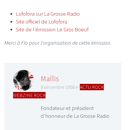
Lofofora sur La Grosse Radio
Site officiel de Lofofora
Site de l'émission Le Gros Boeuf
Merci à Flo pour l'organisation de cette émission.
Mallis
8 décembre 2008 in
ACTU ROCK
,
WEBZINE ROCK
Fondateur et président
d'honneur de La Grosse Radio