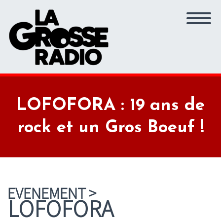
LOFOFORA : 19 ans de
rock et un Gros Boeuf !
EVENEMENT >
LOFOFORA