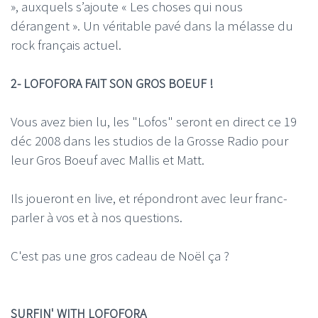
», auxquels s’ajoute « Les choses qui nous
dérangent ». Un véritable pavé dans la mélasse du
rock français actuel.
2- LOFOFORA FAIT SON GROS BOEUF !
Vous avez bien lu, les "Lofos" seront en direct ce 19
déc 2008 dans les studios de la Grosse Radio pour
leur Gros Boeuf avec Mallis et Matt.
Ils joueront en live, et répondront avec leur franc-
parler à vos et à nos questions.
C'est pas une gros cadeau de Noël ça ?
SURFIN' WITH LOFOFORA