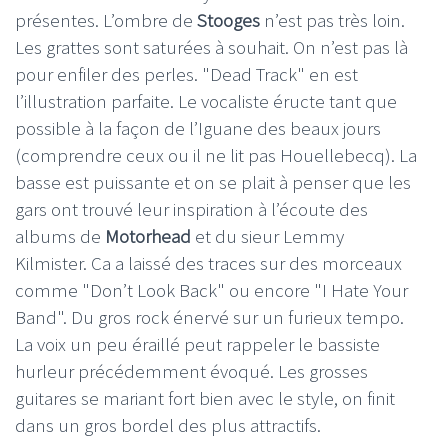
présentes. L’ombre de
Stooges
n’est pas très loin.
Les grattes sont saturées à souhait. On n’est pas là
pour enfiler des perles. "Dead Track" en est
l’illustration parfaite. Le vocaliste éructe tant que
possible à la façon de l’Iguane des beaux jours
(comprendre ceux ou il ne lit pas Houellebecq). La
basse est puissante et on se plait à penser que les
gars ont trouvé leur inspiration à l’écoute des
albums de
Motorhead
et du sieur Lemmy
Kilmister. Ca a laissé des traces sur des morceaux
comme "Don’t Look Back" ou encore "I Hate Your
Band". Du gros rock énervé sur un furieux tempo.
La voix un peu éraillé peut rappeler le bassiste
hurleur précédemment évoqué. Les grosses
guitares se mariant fort bien avec le style, on finit
dans un gros bordel des plus attractifs.