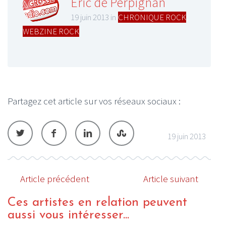
Eric de Perpignan
19 juin 2013 in
CHRONIQUE ROCK
,
WEBZINE ROCK
Partagez cet article sur vos réseaux sociaux :
19 juin 2013
Article précédent
Article suivant
Ces artistes en relation peuvent
aussi vous intéresser...