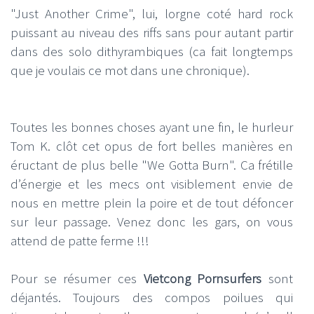
"Just Another Crime", lui, lorgne coté hard rock
puissant au niveau des riffs sans pour autant partir
dans des solo dithyrambiques (ca fait longtemps
que je voulais ce mot dans une chronique).
Toutes les bonnes choses ayant une fin, le hurleur
Tom K. clôt cet opus de fort belles manières en
éructant de plus belle "We Gotta Burn". Ca frétille
d’énergie et les mecs ont visiblement envie de
nous en mettre plein la poire et de tout défoncer
sur leur passage. Venez donc les gars, on vous
attend de patte ferme !!!
Pour se résumer ces
Vietcong Pornsurfers
sont
déjantés. Toujours des compos poilues qui