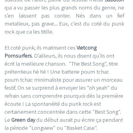
qui a vu passer les plus grands noms du genre, ne
s’en laissent pas conter. Nés dans un fief
metalleux, pas grave... Eux, c’est du coté du punk
rock que ca les titille.
Et coté punk, ils maitrisent ces
Vietcong
Pornsurfers
. D’ailleurs, ils nous disent qu’ils ont
écrit la meilleure chanson. "The Best Song", titre
prétentieux hé hé ! Une batterie poum tchac
poum tchac minimaliste pour assurer un morceau
festif. On se surprend à envoyer les "oh yeah" du
refrain sans comprendre pourquoi dès la première
écoute ! La spontanéité du punk rock est
certainement concentrée dans cette "Best Song".
Le
Green day
du début aurait pu écrire ça pendant
la période "Longview" ou "Basket Case".