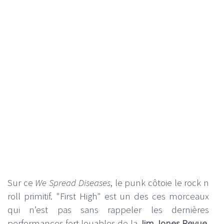
Sur ce
We Spread Diseases
, le punk côtoie le rock n
roll primitif. "First High" est un des ces morceaux
qui n’est pas sans rappeler les dernières
performances fort louables de la
Jim Jones Revue
,