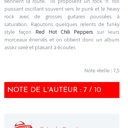
tiennent la route. Ils proposent un rock ‘n’ roll
puissant oscillant souvent vers le punk et le heavy
rock avec de grosses guitares poussées à
saturation. Rajoutons quelques relents de funky
style façon
Red Hot Chili Peppers
sur leurs
morceaux énervés et on obtient donc un album
assez varié et plaisant à écouter.
Note réelle : 7,5
NOTE DE L'AUTEUR : 7 / 10