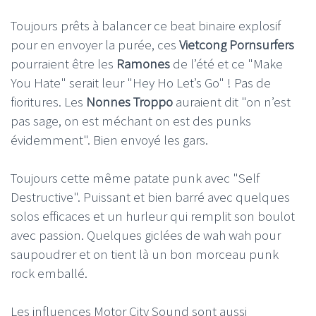
Toujours prêts à balancer ce beat binaire explosif
pour en envoyer la purée, ces
Vietcong Pornsurfers
pourraient être les
Ramones
de l’été et ce "Make
You Hate" serait leur "Hey Ho Let’s Go" ! Pas de
fioritures. Les
Nonnes Troppo
auraient dit "on n’est
pas sage, on est méchant on est des punks
évidemment". Bien envoyé les gars.
Toujours cette même patate punk avec "Self
Destructive". Puissant et bien barré avec quelques
solos efficaces et un hurleur qui remplit son boulot
avec passion. Quelques giclées de wah wah pour
saupoudrer et on tient là un bon morceau punk
rock emballé.
Les influences Motor City Sound sont aussi