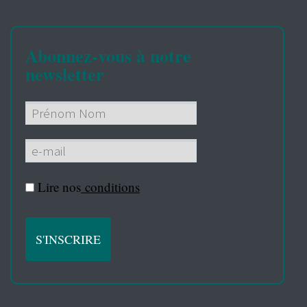
Abonnez-vous à notre
newsletter
Lire nos
conditions