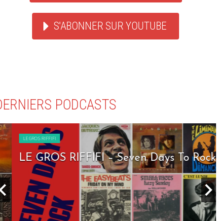
S'ABONNER SUR YOUTUBE
DERNIERS PODCASTS
LE GROS RIFFIFI
LE GROS RIFFIFI – Seven Days To Rock !!!