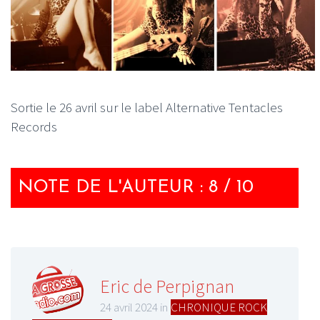
Sortie le 26 avril sur le label Alternative Tentacles
Records
NOTE DE L'AUTEUR : 8 / 10
Eric de Perpignan
24 avril 2024 in
CHRONIQUE ROCK
,