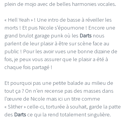
plein de mojo avec de belles harmonies vocales.
« Hell Yeah » ! Une intro de basse à réveiller les
morts ! Et puis Nicole s’époumone ! Encore une
grand brulot garage punk où les
Darts
nous
parlent de leur plaisir à être sur scène face au
public ! Pour les avoir vues une bonne dizaine de
fois, je peux vous assurer que le plaisir a été à
chaque fois partagé !
Et pourquoi pas une petite balade au milieu de
tout ça ? On n’en recense pas des masses dans
l’œuvre de Nicole mais ici un titre comme
« Slither » celle-ci, torturée à souhait, garde la patte
des
Darts
ce qui la rend totalement singulière.