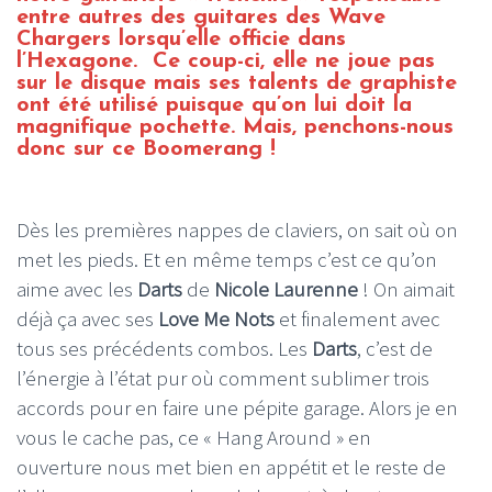
entre autres des guitares des Wave
Chargers lorsqu’elle officie dans
l’Hexagone. Ce coup-ci, elle ne joue pas
sur le disque mais ses talents de graphiste
ont été utilisé puisque qu’on lui doit la
magnifique pochette. Mais, penchons-nous
donc sur ce Boomerang !
Dès les premières nappes de claviers, on sait où on
met les pieds. Et en même temps c’est ce qu’on
aime avec les
Darts
de
Nicole Laurenne
! On aimait
déjà ça avec ses
Love Me Nots
et finalement avec
tous ses précédents combos. Les
Darts
, c’est de
l’énergie à l’état pur où comment sublimer trois
accords pour en faire une pépite garage. Alors je en
vous le cache pas, ce « Hang Around » en
ouverture nous met bien en appétit et le reste de