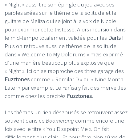
« Night » aussi tire son épingle du jeu avec ses
paroles axées sur le thème de la solitude et la
guitare de Meliza qui se joint à la voix de Nicole
pour exprimer cette tristesse. Alors incursion dans
le mid-tempo totalement validée pour les
Darts
!
Puis on retrouve aussi ce thème de la solitude
dans « Welcome To My Doldrums » mais exprimé
d’une manière beaucoup plus explosive que
« Night ». Ici on se rapproche des titres garage des
Fuzztones
comme « Romilar D » ou « Nine Month
Later » par exemple. Le Farfisa y fait des merveilles
comme chez les précités
Fuzztones
.
Les thèmes un rien désabusés se retrouvent assez
souvent dans ce
Boomerang
comme encore une
fois avec le titre « You Disapoint Me ». On fait
difficilement plus clair ! Et pour être bien sûres de