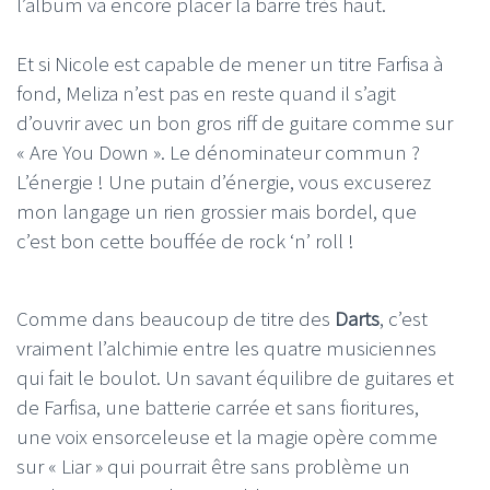
l’album va encore placer la barre très haut.
Et si Nicole est capable de mener un titre Farfisa à
fond, Meliza n’est pas en reste quand il s’agit
d’ouvrir avec un bon gros riff de guitare comme sur
« Are You Down ». Le dénominateur commun ?
L’énergie ! Une putain d’énergie, vous excuserez
mon langage un rien grossier mais bordel, que
c’est bon cette bouffée de rock ‘n’ roll !
Comme dans beaucoup de titre des
Darts
, c’est
vraiment l’alchimie entre les quatre musiciennes
qui fait le boulot. Un savant équilibre de guitares et
de Farfisa, une batterie carrée et sans fioritures,
une voix ensorceleuse et la magie opère comme
sur « Liar » qui pourrait être sans problème un