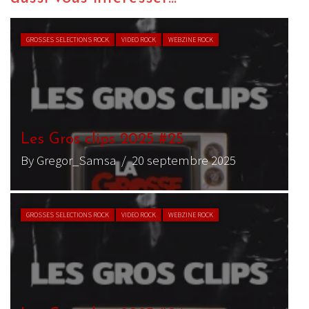
GROSSES SELECTIONS ROCK
VIDEO ROCK
WEBZINE ROCK
Les Gros clips 2025 #25
By Gregor_Samsa
/ 20 septembre 2025
GROSSES SELECTIONS ROCK
VIDEO ROCK
WEBZINE ROCK