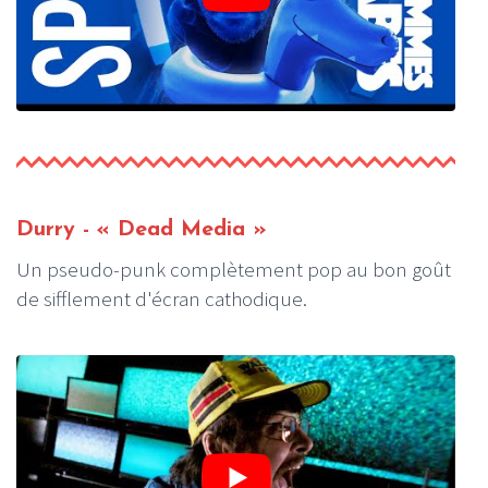
Durry - « Dead Media »
Un pseudo-punk complètement pop au bon goût
de sifflement d'écran cathodique.