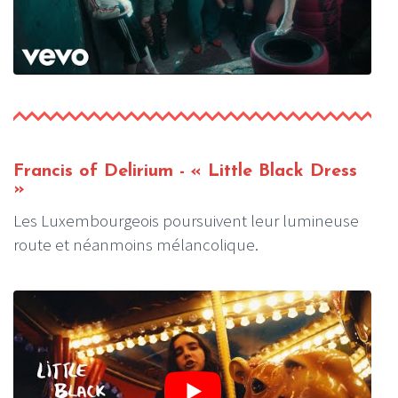
Francis of Delirium - « Little Black Dress
»
Les Luxembourgeois poursuivent leur lumineuse
route et néanmoins mélancolique.