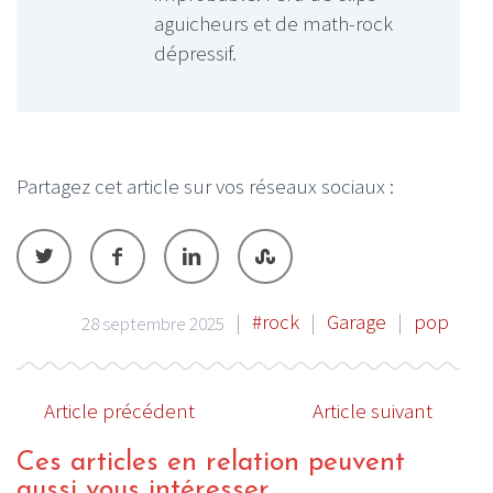
aguicheurs et de math-rock
dépressif.
Partagez cet article sur vos réseaux sociaux :
|
#rock
|
Garage
|
pop
28 septembre 2025
Article précédent
Article suivant
Ces articles en relation peuvent
aussi vous intéresser...