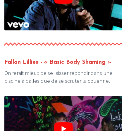
Fallan Lillies - « Basic Body Shaming »
On ferait mieux de se laisser rebondir dans une
piscine à balles que de se scruter la couenne.