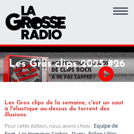
Les Gros clips 2025 #26
Les Gros clips de la semaine, c'est un saut
à l'élastique au-dessus du torrent des
illusions.
Pour cette édition, nous avons choisi :
Equipe de
Foot , Les Hommes Crabes , Durry , Fallen Lillies,