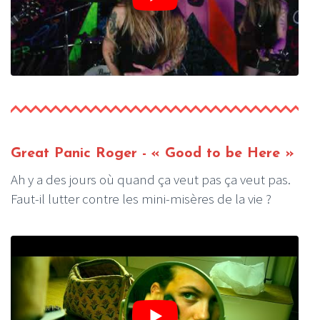
Great Panic Roger - « Good to be Here »
Ah y a des jours où quand ça veut pas ça veut pas.
Faut-il lutter contre les mini-misères de la vie ?