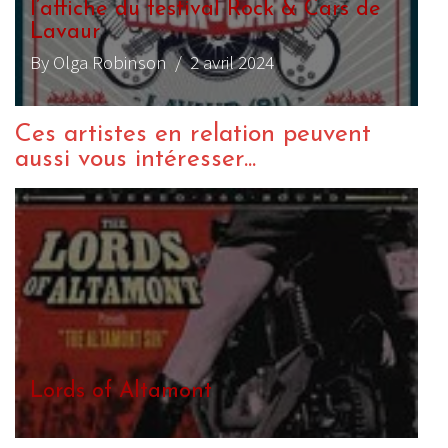
l’affiche du festival Rock & Cars de
Lavaur
By Olga Robinson
/ 2 avril 2024
Ces artistes en relation peuvent
aussi vous intéresser...
Lords of Altamont