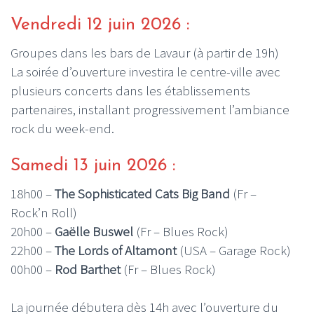
Vendredi 12 juin 2026 :
Groupes dans les bars de Lavaur (à partir de 19h)
La soirée d’ouverture investira le centre-ville avec
plusieurs concerts dans les établissements
partenaires, installant progressivement l’ambiance
rock du week-end.
Samedi 13 juin 2026 :
18h00 –
The Sophisticated Cats Big Band
(Fr –
Rock’n Roll)
20h00 –
Gaëlle Buswel
(Fr – Blues Rock)
22h00 –
The Lords of Altamont
(USA – Garage Rock)
00h00 –
Rod Barthet
(Fr – Blues Rock)
La journée débutera dès 14h avec l’ouverture du