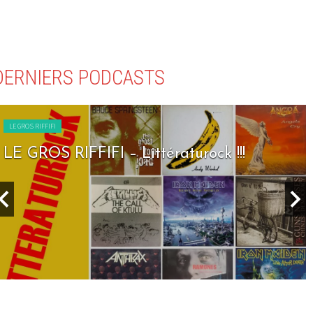
DERNIERS PODCASTS
LE GROS RIFFIFI
LE GROS RIFFIFI – Seven Days To Rock !!!