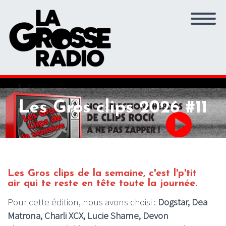
Les Gros clips 2026 #11
Les Gros clips de la semaine, c'est l'p'tit
air qui te reste en tête toute la journée.
Pour cette édition, nous avons choisi :
Dogstar, Dea
Matrona, Charli XCX, Lucie Shame, Devon