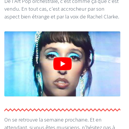
De l'Art Pop orchestrale, c'est comme ça que c'est
vendu. En tout cas, c'est accrocheur par son
aspect bien étrange et par la voix de Rachel Clarke.
On se retrouve la semaine prochaine. Et en
attendant, si vous êtes musiciens, n’hésitez pas à