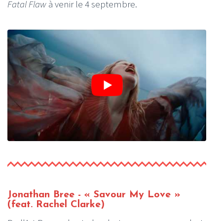
Fatal Flaw
à venir le 4 septembre.
Jonathan Bree - « Savour My Love »
(feat. Rachel Clarke)