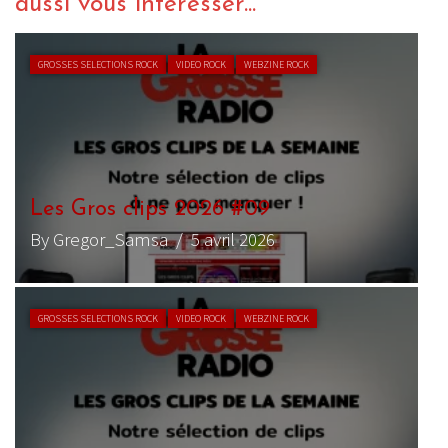
aussi vous intéresser...
GROSSES SELECTIONS ROCK
VIDEO ROCK
WEBZINE ROCK
Les Gros clips 2026 #09
By Gregor_Samsa
/ 5 avril 2026
GROSSES SELECTIONS ROCK
VIDEO ROCK
WEBZINE ROCK