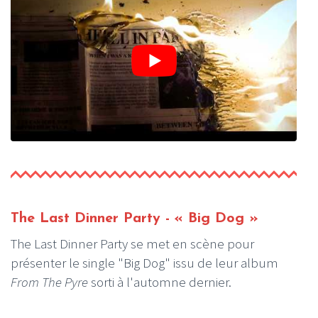
The Last Dinner Party
- « Big Dog »
The Last Dinner Party se met en scène pour
présenter le single "Big Dog" issu de leur album
From The Pyre
sorti à l'automne dernier.