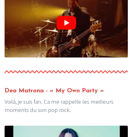
Dea Matrona
- « My Own Party »
Voilà, je suis fan. Ca me rappelle les meilleurs
moments du son pop rock.