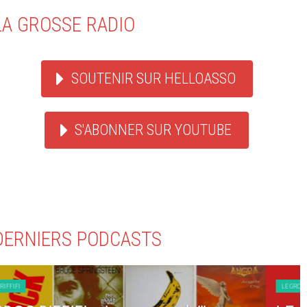
LA GROSSE RADIO
SOUTENIR SUR HELLOASSO
S'ABONNER SUR YOUTUBE
DERNIERS PODCASTS
LE GROS RIFFIFI