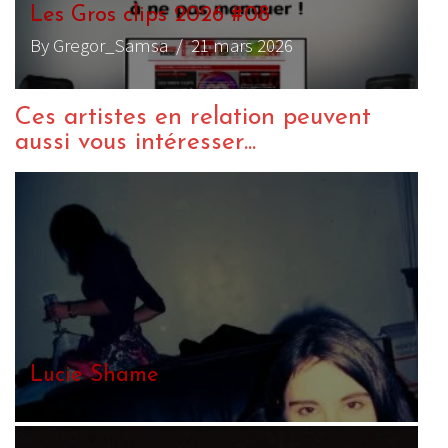
Les Gros clips 2026 #08
By Gregor_Samsa
/ 21 mars 2026
Ces artistes en relation peuvent
aussi vous intéresser...
Lucie Shame