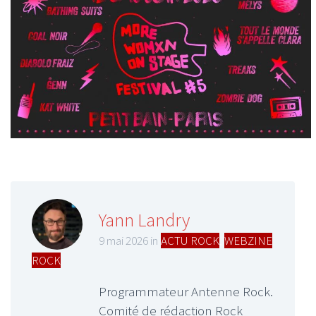
Yann Landry
9 mai 2026 in
ACTU ROCK
,
WEBZINE
ROCK
Programmateur Antenne Rock.
Comité de rédaction Rock