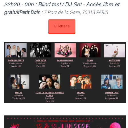
22h20 - 00h : Blind test / DJ Set - Accès libre et
gratuit
Petit Bain
: 7 Port de la Gare, 75013 PARIS
Billetterie