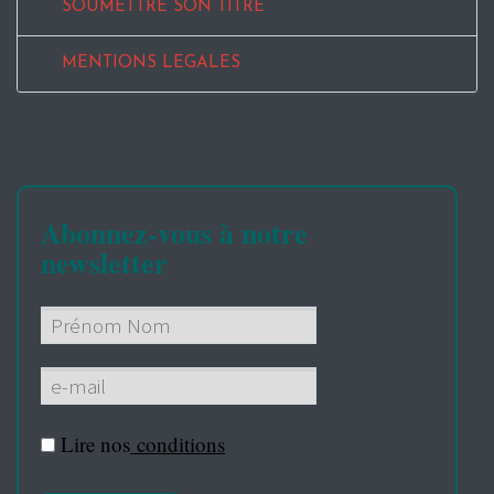
SOUMETTRE SON TITRE
MENTIONS LEGALES
Abonnez-vous à notre
newsletter
Lire nos
conditions