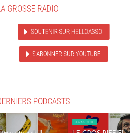
LA GROSSE RADIO
SOUTENIR SUR HELLOASSO
S'ABONNER SUR YOUTUBE
DERNIERS PODCASTS
LE GROS RIFFIFI