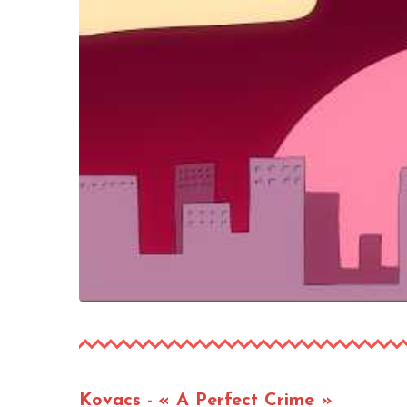
Kovacs
- « A Perfect Crime »