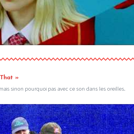
 That »
ais sinon pourquoi pas avec ce son dans les oreilles.