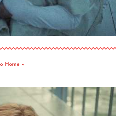
Go Home »