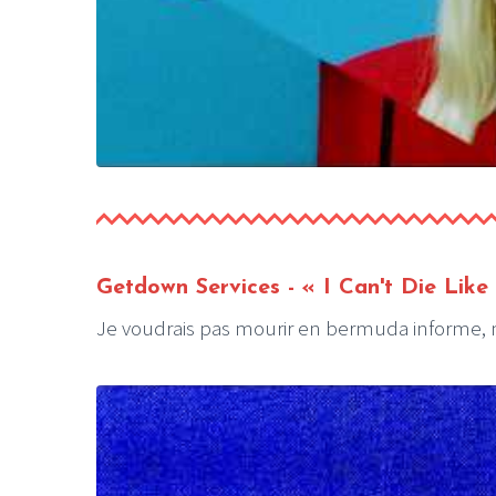
Getdown Services
- « I Can't Die Like
Je voudrais pas mourir en bermuda informe, m