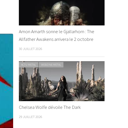
Amon Amarth sonne le Gjallarhorn : The
Allfather Awakens arrivera le 2 octobre
30 JUILLET 2026
ACTU METAL
WEBZINE METAL
Chelsea Wolfe dévoile The Dark
29 JUILLET 2026