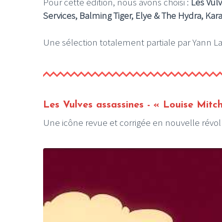
Pour cette édition, nous avons choisi :
Les Vulv
Services, Balming Tiger, Elye & The Hydra, Kar
Une sélection totalement partiale par Yann L
Les Vulves assassines
- « Louise Mitch
Une icône revue et corrigée en nouvelle révolut