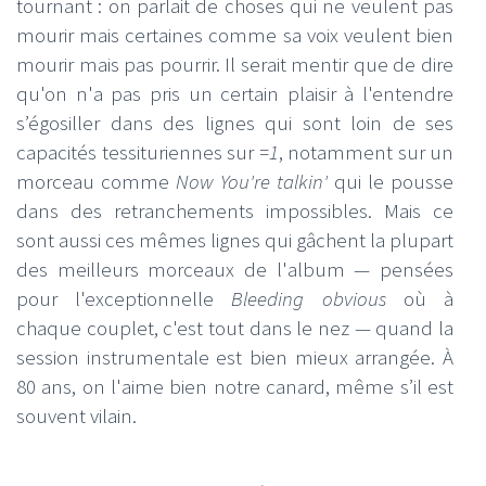
tournant : on parlait de choses qui ne veulent pas
mourir mais certaines comme sa voix veulent bien
mourir mais pas pourrir. Il serait mentir que de dire
qu'on n'a pas pris un certain plaisir à l'entendre
s’égosiller dans des lignes qui sont loin de ses
capacités tessituriennes sur
=1
, notamment sur un
morceau comme
Now You're talkin'
qui le pousse
dans des retranchements impossibles. Mais ce
sont aussi ces mêmes lignes qui gâchent la plupart
des meilleurs morceaux de l'album — pensées
pour l'exceptionnelle
Bleeding obvious
où à
chaque couplet, c'est tout dans le nez — quand la
session instrumentale est bien mieux arrangée. À
80 ans, on l'aime bien notre canard, même s’il est
souvent vilain.