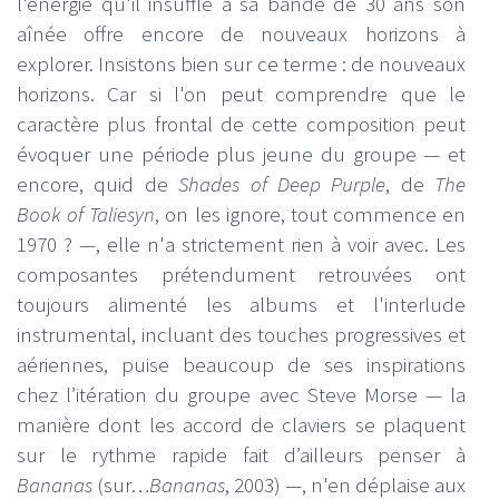
l'énergie qu'il insuffle à sa bande de 30 ans son
aînée offre encore de nouveaux horizons à
explorer. Insistons bien sur ce terme : de nouveaux
horizons. Car si l'on peut comprendre que le
caractère plus frontal de cette composition peut
évoquer une période plus jeune du groupe — et
encore, quid de
Shades of Deep Purple
, de
The
Book of Taliesyn
, on les ignore, tout commence en
1970 ? —, elle n'a strictement rien à voir avec. Les
composantes prétendument retrouvées ont
toujours alimenté les albums et l'interlude
instrumental, incluant des touches progressives et
aériennes, puise beaucoup de ses inspirations
chez l’itération du groupe avec Steve Morse — la
manière dont les accord de claviers se plaquent
sur le rythme rapide fait d’ailleurs penser à
Bananas
(sur…
Bananas
, 2003) —, n'en déplaise aux