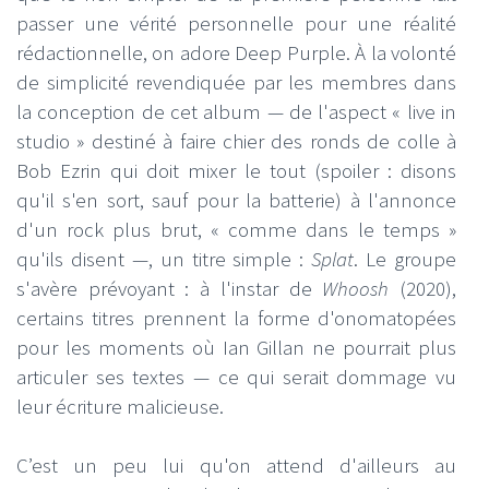
passer une vérité personnelle pour une réalité
rédactionnelle, on adore Deep Purple. À la volonté
de simplicité revendiquée par les membres dans
la conception de cet album — de l'aspect « live in
studio » destiné à faire chier des ronds de colle à
Bob Ezrin qui doit mixer le tout (spoiler : disons
qu'il s'en sort, sauf pour la batterie) à l'annonce
d'un rock plus brut, « comme dans le temps »
qu'ils disent —, un titre simple :
Splat
. Le groupe
s'avère prévoyant : à l'instar de
Whoosh
(2020),
certains titres prennent la forme d'onomatopées
pour les moments où Ian Gillan ne pourrait plus
articuler ses textes — ce qui serait dommage vu
leur écriture malicieuse.
C’est un peu lui qu'on attend d'ailleurs au