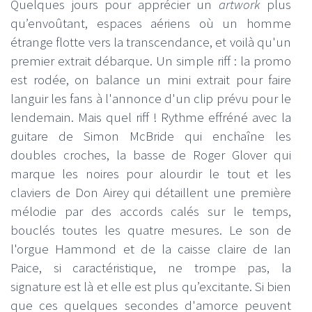
Quelques jours pour apprécier un
artwork
plus
qu’envoûtant, espaces aériens où un homme
étrange flotte vers la transcendance, et voilà qu'un
premier extrait débarque. Un simple riff : la promo
est rodée, on balance un mini extrait pour faire
languir les fans à l'annonce d'un clip prévu pour le
lendemain. Mais quel riff ! Rythme effréné avec la
guitare de Simon McBride qui enchaîne les
doubles croches, la basse de Roger Glover qui
marque les noires pour alourdir le tout et les
claviers de Don Airey qui détaillent une première
mélodie par des accords calés sur le temps,
bouclés toutes les quatre mesures. Le son de
l'orgue Hammond et de la caisse claire de Ian
Paice, si caractéristique, ne trompe pas, la
signature est là et elle est plus qu’excitante. Si bien
que ces quelques secondes d'amorce peuvent