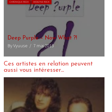
CHRONIQUE ROCK
WEBZINE ROCK
Deep Purple – Now What ?!
By Vyuuse
/ 7 mai 2013
Ces artistes en relation peuvent
aussi vous intéresser...