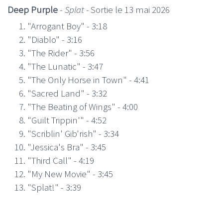
Deep Purple
-
Splat -
Sortie le 13 mai 2026
"Arrogant Boy" - 3:18
"Diablo" - 3:16
"The Rider" - 3:56
"The Lunatic" - 3:47
"The Only Horse in Town" - 4:41
"Sacred Land" - 3:32
"The Beating of Wings" - 4:00
"Guilt Trippin'" - 4:52
"Scriblin' Gib'rish" - 3:34
"Jessica's Bra" - 3:45
"Third Call" - 4:19
"My New Movie" - 3:45
"Splat!" - 3:39