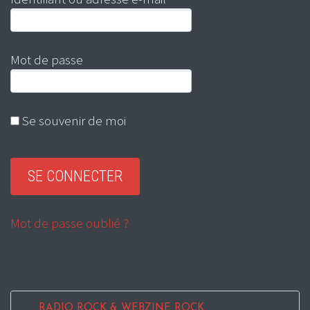
Mot de passe
Se souvenir de moi
Mot de passe oublié ?
RADIO ROCK & WEBZINE ROCK