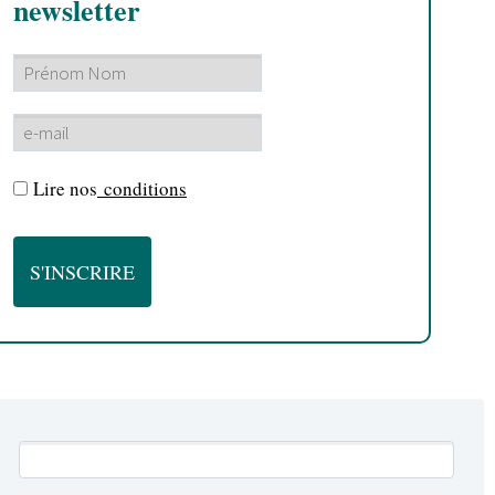
newsletter
Lire nos
conditions