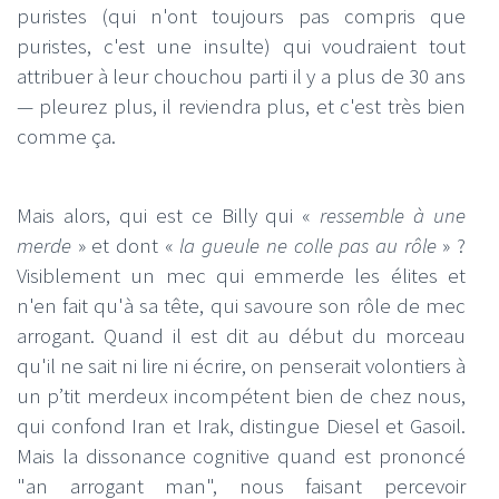
puristes (qui n'ont toujours pas compris que
puristes, c'est une insulte) qui voudraient tout
attribuer à leur chouchou parti il y a plus de 30 ans
— pleurez plus, il reviendra plus, et c'est très bien
comme ça.
Mais alors, qui est ce Billy qui «
ressemble à une
merde
» et dont «
la gueule ne colle pas au rôle
» ?
Visiblement un mec qui emmerde les élites et
n'en fait qu'à sa tête, qui savoure son rôle de mec
arrogant. Quand il est dit au début du morceau
qu'il ne sait ni lire ni écrire, on penserait volontiers à
un p’tit merdeux incompétent bien de chez nous,
qui confond Iran et Irak, distingue Diesel et Gasoil.
Mais la dissonance cognitive quand est prononcé
"an arrogant man", nous faisant percevoir