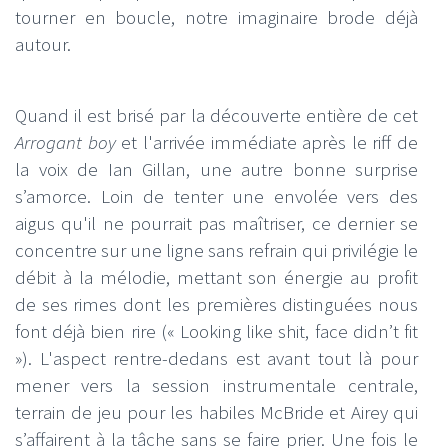
tourner en boucle, notre imaginaire brode déjà
autour.
Quand il est brisé par la découverte entière de cet
Arrogant boy
et l'arrivée immédiate après le riff de
la voix de Ian Gillan, une autre bonne surprise
s’amorce. Loin de tenter une envolée vers des
aigus qu'il ne pourrait pas maîtriser, ce dernier se
concentre sur une ligne sans refrain qui privilégie le
débit à la mélodie, mettant son énergie au profit
de ses rimes dont les premières distinguées nous
font déjà bien rire (« Looking like shit, face didn’t fit
»). L'aspect rentre-dedans est avant tout là pour
mener vers la session instrumentale centrale,
terrain de jeu pour les habiles McBride et Airey qui
s’affairent à la tâche sans se faire prier. Une fois le