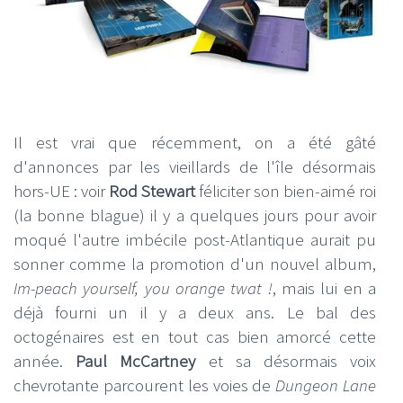
Il est vrai que récemment, on a été gâté
d'annonces par les vieillards de l'île désormais
hors-UE : voir
Rod Stewart
féliciter son bien-aimé roi
(la bonne blague) il y a quelques jours pour avoir
moqué l'autre imbécile post-Atlantique aurait pu
sonner comme la promotion d'un nouvel album,
Im-peach yourself, you orange twat !
, mais lui en a
déjà fourni un il y a deux ans. Le bal des
octogénaires est en tout cas bien amorcé cette
année.
Paul McCartney
et sa désormais voix
chevrotante parcourent les voies de
Dungeon Lane