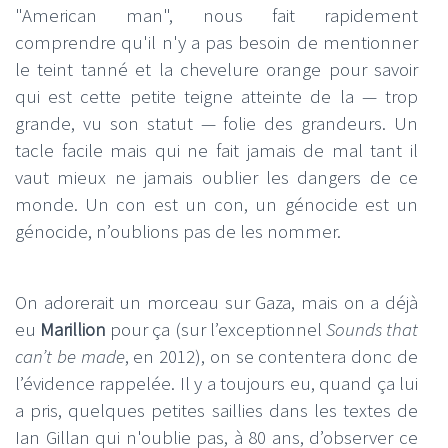
"American man", nous fait rapidement
comprendre qu'il n'y a pas besoin de mentionner
le teint tanné et la chevelure orange pour savoir
qui est cette petite teigne atteinte de la — trop
grande, vu son statut — folie des grandeurs. Un
tacle facile mais qui ne fait jamais de mal tant il
vaut mieux ne jamais oublier les dangers de ce
monde. Un con est un con, un génocide est un
génocide, n’oublions pas de les nommer.
On adorerait un morceau sur Gaza, mais on a déjà
eu
Marillion
pour ça (sur l’exceptionnel
Sounds that
can’t be made
, en 2012), on se contentera donc de
l’évidence rappelée. Il y a toujours eu, quand ça lui
a pris, quelques petites saillies dans les textes de
Ian Gillan qui n'oublie pas, à 80 ans, d’observer ce