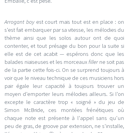
Emballé, c'est pesé.
Arrogant boy
est court mais tout est en place : on
s'est fait embarquer par sa vitesse, les mélodies du
thème ainsi que les solos autour ont de quoi
contenter, et tout présage du bon pour la suite si
elle est de cet acabit — espérons donc que les
balades niaiseuses et les morceaux
filler
ne soit pas
de la partie cette fois-ci. On se surprend toujours à
voir que le niveau technique de ces musiciens hors
pair égale leur capacité à toujours trouver un
moyen d'emporter leurs mélodies ailleurs. Si l'on
excepte le caractère trop « soigné » du jeu de
Simon McBride, ces montées frénétiques où
chaque note est présente à l'appel sans qu'un
peu de gras, de groove par extension, ne s'installe,