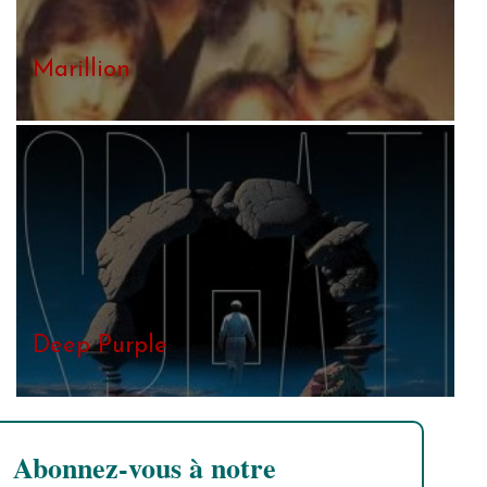
Marillion
Deep Purple
Abonnez-vous à notre