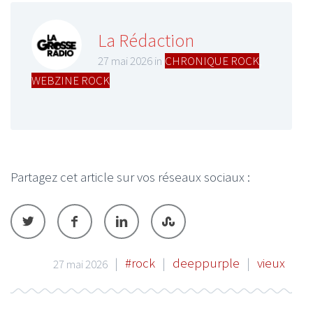
La Rédaction
27 mai 2026 in
CHRONIQUE ROCK
,
WEBZINE ROCK
Partagez cet article sur vos réseaux sociaux :
|
#rock
|
deeppurple
|
vieux
27 mai 2026