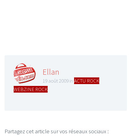
Ellan
19 août 2009 in
ACTU ROCK
,
WEBZINE ROCK
Partagez cet article sur vos réseaux sociaux :