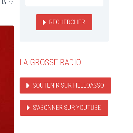
f-là ne
RECHERCHER
LA GROSSE RADIO
SOUTENIR SUR HELLOASSO
S'ABONNER SUR YOUTUBE