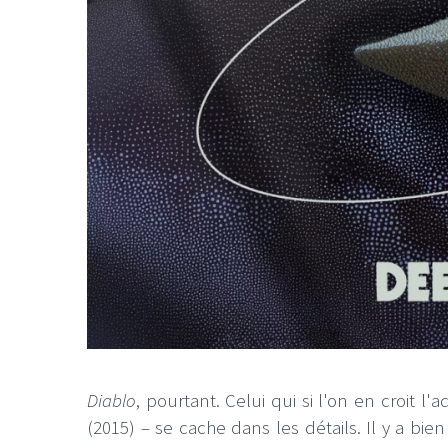
Diablo
, pourtant. Celui qui si l'on en croit
(2015) – se cache dans les détails. Il y a bi