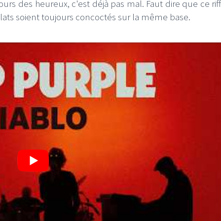
ours des heureux, c'est déjà pas mal. Faut dire que ce rif
plats soient toujours concoctés sur la même base.