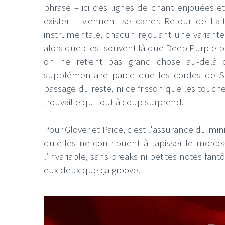
phrasé – ici des lignes de chant enjouées 
exister – viennent se carrer. Retour de l'a
instrumentale, chacun rejouant une variante
alors que c'est souvent là que Deep Purple 
on ne retient pas grand chose au-delà de
supplémentaire parce que les cordes de Si
passage du reste, ni ce frisson que les touch
trouvaille qui tout à coup surprend.
Pour Glover et Paice, c'est l'assurance du min
qu'elles ne contribuent à tapisser le morc
l’invariable, sans breaks ni petites notes f
eux deux que ça groove.