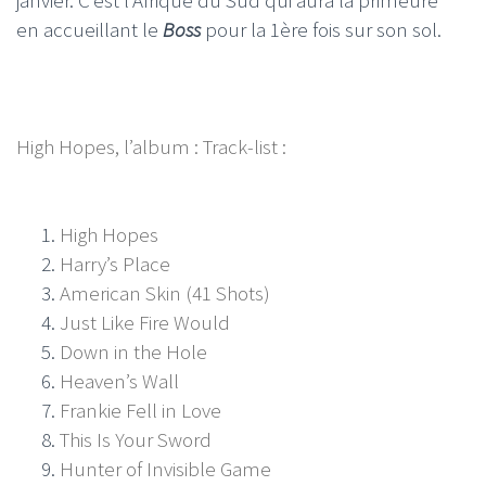
en accueillant le
Boss
pour la 1ère fois sur son sol.
High Hopes, l’album : Track-list :
High Hopes
Harry’s Place
American Skin (41 Shots)
Just Like Fire Would
Down in the Hole
Heaven’s Wall
Frankie Fell in Love
This Is Your Sword
Hunter of Invisible Game