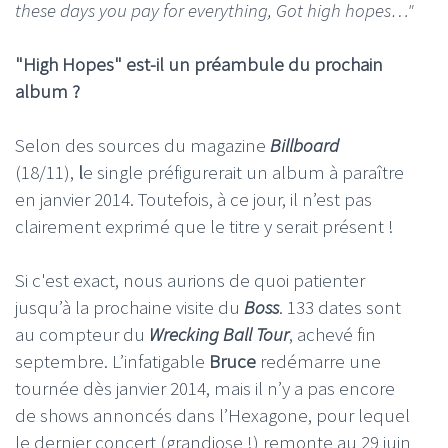
these days you pay for everything, Got high hopes…"
"High Hopes" est-il un préambule du prochain
album ?
Selon des sources du magazine
Billboard
(18/11),
l
e single préfigurerait un album à paraître
en janvier 2014. Toutefois, à ce jour, il n’est pas
clairement exprimé que le titre y serait présent !
Si c'est exact, nous aurions de quoi patienter
jusqu’à la prochaine visite du
Boss
. 133 dates sont
au compteur du
Wrecking Ball Tour
, achevé fin
septembre. L’infatigable
Bruce
redémarre une
tournée dès janvier 2014, mais il n’y a pas encore
de shows annoncés dans l’Hexagone, pour lequel
le dernier concert (grandiose !) remonte au 29 juin