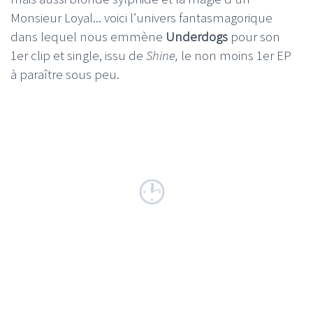
Monsieur Loyal... voici l’univers fantasmagorique
dans lequel nous emmène
Underdogs
pour son
1er clip et single, issu de
Shine,
le non moins 1er EP
à paraître sous peu.