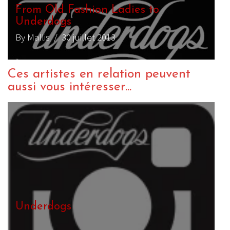
From Old Fashion Ladies to
Underdogs
By Mallis
/ 30 juillet 2013
Ces artistes en relation peuvent
aussi vous intéresser...
Underdogs