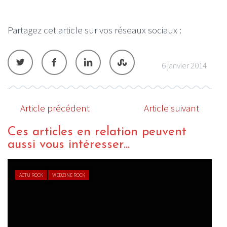
Partagez cet article sur vos réseaux sociaux :
6 janvier 2014
Article précédent
Article suivant
Ces articles en relation peuvent
aussi vous intéresser...
ACTU ROCK
WEBZINE ROCK