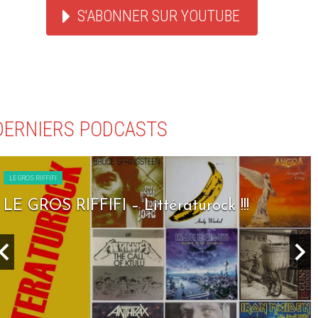
S'ABONNER SUR YOUTUBE
DERNIERS PODCASTS
LE GROS RIFFIFI
LE GROS RIFFIFI – Seven Days To Rock !!!