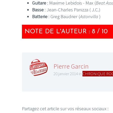
Guitare
: Maxime Lebidois - Max (
Beat Ass
Basse
: Jean-Charles Panizza ( J.C.)
Batterie
: Greg Baudrier (
Astonvilla
)
NOTE DE L'AUTEUR : 8 / 10
Pierre Garcin
20 janvier 2014 in
CHRONIQUE RO
Partagez cet article sur vos réseaux sociaux :