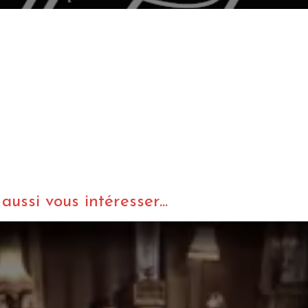
ussi vous intéresser...