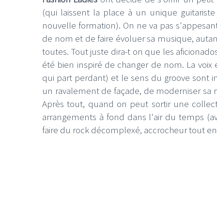
(qui laissent la place à un unique guitariste
nouvelle formation). On ne va pas s'appesan
de nom et de faire évoluer sa musique, aut
toutes. Tout juste dira-t on que les aficiona
été bien inspiré de changer de nom. La voix 
qui part perdant) et le sens du groove sont in
un ravalement de façade, de moderniser sa mu
Après tout, quand on peut sortir une colle
arrangements à fond dans l'air du temps (avec
faire du rock décomplexé, accrocheur tout en