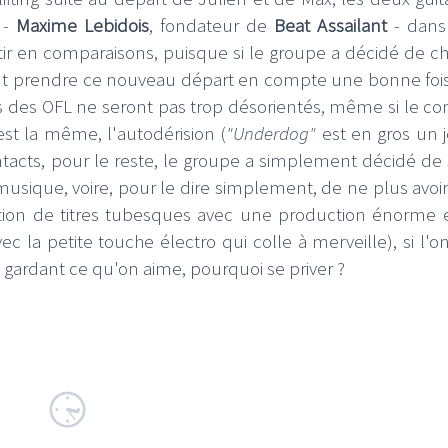
 -
Maxime Lebidois
, fondateur de
Beat Assailant
- dans
tir en comparaisons, puisque si le groupe a décidé de c
ant prendre ce nouveau départ en compte une bonne foi
dos des OFL ne seront pas trop désorientés, même si le c
est la même, l'autodérision (
"Underdog"
est en gros un 
tacts, pour le reste, le groupe a simplement décidé de s'
sique, voire, pour le dire simplement, de ne plus avoir
ction de titres tubesques avec une production énorme 
 la petite touche électro qui colle à merveille), si l'o
 gardant ce qu'on aime, pourquoi se priver ?