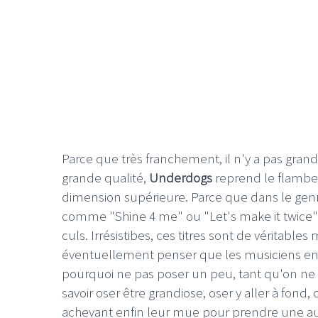
Parce que très franchement, il n'y a pas grand
grande qualité,
Underdogs
reprend le flambea
dimension supérieure. Parce que dans le genre 
comme "Shine 4 me" ou "Let's make it twice" (fal
culs. Irrésistibes, ces titres sont de véritable
éventuellement penser que les musiciens en fon
pourquoi ne pas poser un peu, tant qu'on ne se 
savoir oser être grandiose, oser y aller à fond,
achevant enfin leur mue pour prendre une aut