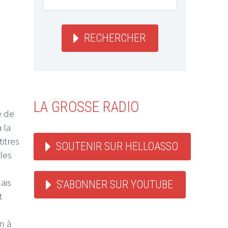
RECHERCHER
LA GROSSE RADIO
e de
 la
itres
SOUTENIR SUR HELLOASSO
 les
ais
S'ABONNER SUR YOUTUBE
t
n à