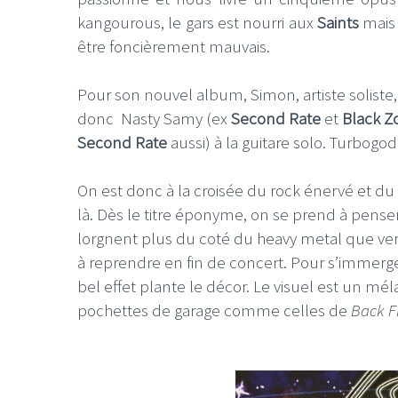
kangourous, le gars est nourri aux
Saints
mais 
être foncièrement mauvais.
Pour son nouvel album, Simon, artiste soliste
donc Nasty Samy (ex
Second Rate
et
Black Z
Second Rate
aussi) à la guitare solo. Turbogod
On est donc à la croisée du rock énervé et du 
là. Dès le titre éponyme, on se prend à pense
lorgnent plus du coté du heavy metal que vers 
à reprendre en fin de concert. Pour s’immerg
bel effet plante le décor. Le visuel est un m
pochettes de garage comme celles de
Back F