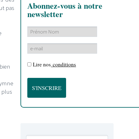
Abonnez-vous à notre
ut pas
newsletter
e
Lire nos
conditions
 bien
’hymne
 plus