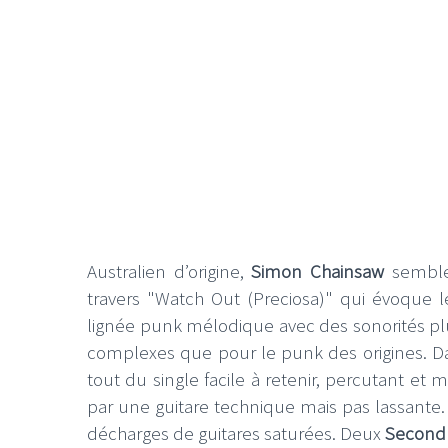
Australien d’origine,
Simon Chainsaw
semble
travers "Watch Out (Preciosa)" qui évoque
lignée punk mélodique avec des sonorités plus
complexes que pour le punk des origines. Da
tout du single facile à retenir, percutant e
par une guitare technique mais pas lassante
décharges de guitares saturées. Deux
Second