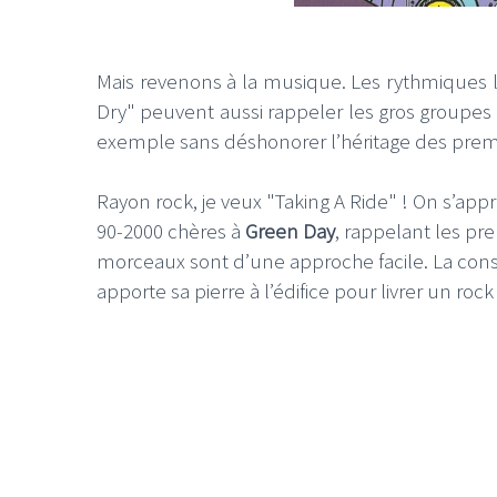
Mais revenons à la musique. Les rythmiques 
Dry" peuvent aussi rappeler les gros groupe
exemple sans déshonorer l’héritage des pre
LE GROS RIFFIF
Rayon rock, je veux "Taking A Ride" ! On s’ap
LE GRO
Christm
90-2000 chères à
Green Day
, rappelant les pr
morceaux sont d’une approche facile. La const
apporte sa pierre à l’édifice pour livrer un rock