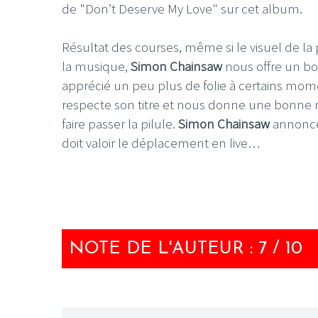
de "Don’t Deserve My Love" sur cet album.
Résultat des courses, même si le visuel de 
la musique,
Simon Chainsaw
nous offre un bo
apprécié un peu plus de folie à certains mom
respecte son titre et nous donne une bonne ra
faire passer la pilule.
Simon Chainsaw
annonce 
doit valoir le déplacement en live…
NOTE DE L'AUTEUR : 7 / 10