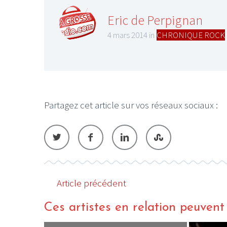
Eric de Perpignan
4 mars 2014 in
CHRONIQUE ROCK
Partagez cet article sur vos réseaux sociaux :
Article précédent
Ces artistes en relation peuvent a