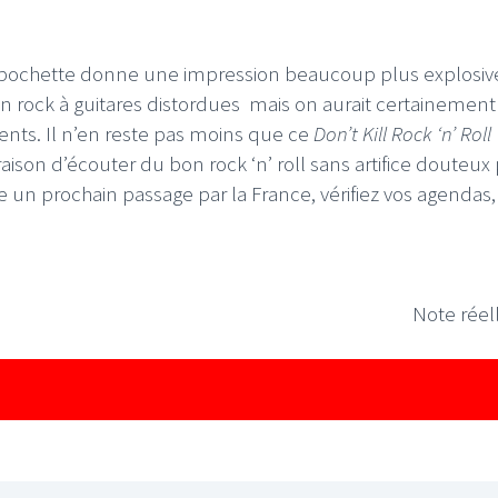
la pochette donne une impression beaucoup plus explosi
n rock à guitares distordues mais on aurait certainement
ents. Il n’en reste pas moins que ce
Don’t Kill Rock ‘n’ Roll
ison d’écouter du bon rock ‘n’ roll sans artifice douteux
un prochain passage par la France, vérifiez vos agendas,
Note réell