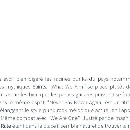
 avoir bien digéré les racines punks du pays notam
 les mythiques
Saints
. "What We Aim" se place plutôt d
 actuelles bien que les parties guitares puissent se fair
ns le même esprit, "Never Say Never Again" est un titre
t mélangeant le style punk rock mélodique actuel en l’ap
. Même combat avec "We Are One" illustré par de magni
 Rate
étant dans la place il semble naturel de trouver la r