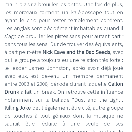
malin plaisir à brouiller les pistes. Une fois de plus,
les morceaux forment un kaléidoscope tout en
ayant le chic pour rester terriblement cohérent.
Les anglais sont décidément imbattables quand il
s'agit de brouiller les pistes sans pour autant partir
dans tous les sens. Dur de trouver des équivalents,
à part peut-être
Nick Cave and the Bad Seeds
, avec
qui le groupe a toujours eu une relation très forte :
le leader James Johnston, après avoir déjà joué
avec eux, est devenu un membre permanent
entre 2003 et 2008, période durant laquelle
Gallon
Drunk
a fait un break. On retrouve cette influence
notamment sur la ballade "Dust and the Light".
Killing Joke
peut également être cité, autre groupe
de touches à tout géniaux dont la musique ne
saurait être réduite à une seule de ses
composantes. Le son du cor, peu utilisé dans le