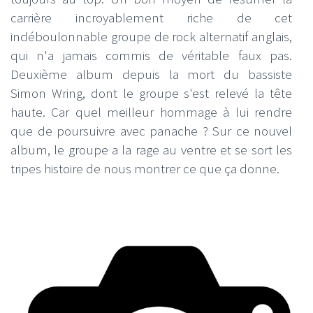
carrière incroyablement riche de cet
indéboulonnable groupe de rock alternatif anglais,
qui n'a jamais commis de véritable faux pas.
Deuxième album depuis la mort du bassiste
Simon Wring, dont le groupe s'est relevé la tête
haute. Car quel meilleur hommage à lui rendre
que de poursuivre avec panache ? Sur ce nouvel
album, le groupe a la rage au ventre et se sort les
tripes histoire de nous montrer ce que ça donne.