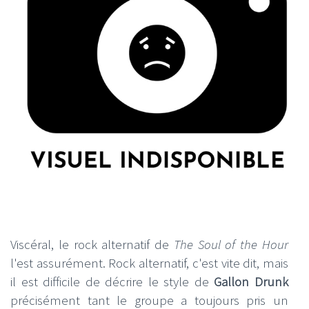
Viscéral, le rock alternatif de
The Soul of the Hour
l'est assurément. Rock alternatif, c'est vite dit, mais
il est difficile de décrire le style de
Gallon Drunk
précisément tant le groupe a toujours pris un