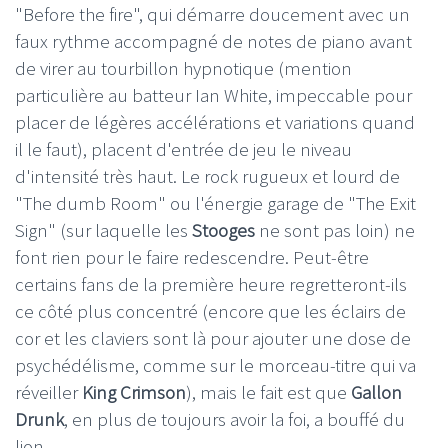
"Before the fire", qui démarre doucement avec un
faux rythme accompagné de notes de piano avant
de virer au tourbillon hypnotique (mention
particulière au batteur Ian White, impeccable pour
placer de légères accélérations et variations quand
il le faut), placent d'entrée de jeu le niveau
d'intensité très haut. Le rock rugueux et lourd de
"The dumb Room" ou l'énergie garage de "The Exit
Sign" (sur laquelle les
Stooges
ne sont pas loin) ne
font rien pour le faire redescendre. Peut-être
certains fans de la première heure regretteront-ils
ce côté plus concentré (encore que les éclairs de
cor et les claviers sont là pour ajouter une dose de
psychédélisme, comme sur le morceau-titre qui va
réveiller
King Crimson
), mais le fait est que
Gallon
Drunk
, en plus de toujours avoir la foi, a bouffé du
lion.