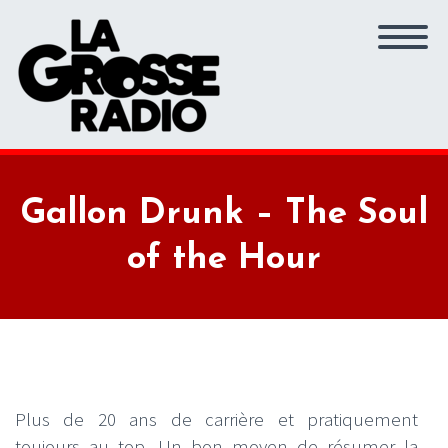
Gallon Drunk – The Soul
of the Hour
Plus de 20 ans de carrière et pratiquement
toujours au top. Un bon moyen de résumer la