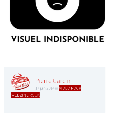
Pierre Garcin
17 juin 2014 in
VIDEO ROCK
,
WEBZINE ROCK