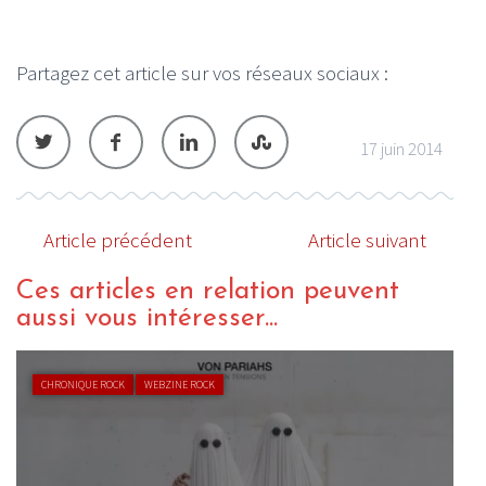
Partagez cet article sur vos réseaux sociaux :
17 juin 2014
Article précédent
Article suivant
Ces articles en relation peuvent
aussi vous intéresser...
CHRONIQUE ROCK
WEBZINE ROCK