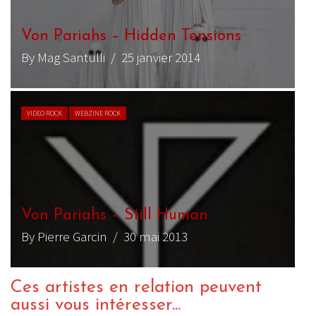
Von Pariahs – Hidden Tensions
By Mag Santulli
/ 25 janvier 2014
VIDEO ROCK
WEBZINE ROCK
Von Pariahs – Still Human
By Pierre Garcin
/ 30 mai 2013
Ces artistes en relation peuvent
aussi vous intéresser...