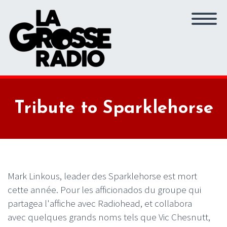
Tribute to Sparklehorse
Mark Linkous, leader des Sparklehorse est mort
cette année. Pour les afficionados du groupe qui
partagea l'affiche avec Radiohead, et collabora
avec quelques grands noms tels que Vic Chesnutt,