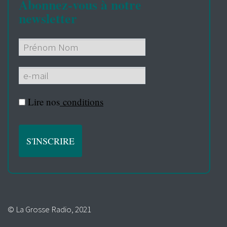
Abonnez-vous à notre
newsletter
Lire nos
conditions
© La Grosse Radio, 2021