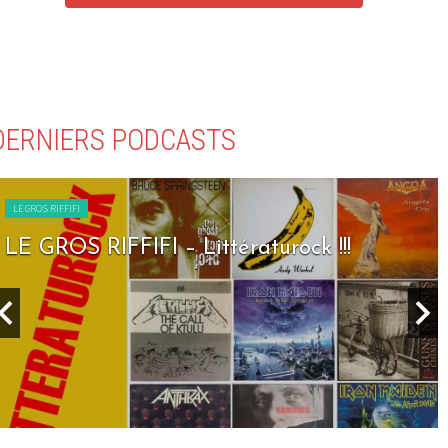
DERNIERS PODCASTS
LE GROS RIFFIFI
LE GROS RIFFIFI – Littératurock !!!