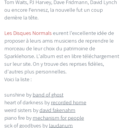
Tom Waits, PJ Harvey, Dave Fridmann, David Lynch
ou encore Fennesz, la nouvelle fut un coup
derrière la tête.
Les Disques Normals
eurent l'excellente idée de
proposer à leurs amis musiciens de reprendre le
morceau de leur choix du patrimoine de
Sparklehorse. L'album est en libre téléchargement
sur leur site. On y trouve des reprises fidèles,
d'autres plus personnelles.
Voici la liste :
sunshine by
band of ghost
heart of darkness by
recorded home
weird sisters by
david fakenahm
piano fire by
mechanism for people
sick of goodbyes by
laudanum