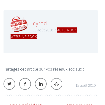
cyrod
15 août 2010 in
ACTU ROCK
,
WEBZINE ROCK
Partagez cet article sur vos réseaux sociaux :
15 août 2010
Article précédent
Article suivant