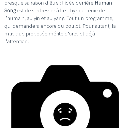
presque sa raison d'être : l'idée derrière
Human
Song
est de s'adresser à la schyzophrénie de
l'humain, au yin et au yang. Tout un programme,
qui demandera encore du boulot. Pour autant, la
musique proposée mérite d'ores et déjà
l'attention.