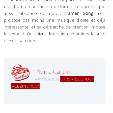
un album en bonne et due forme (ce qui explique
aussi l'absence de note),
Human Song
n'en
propose pas moins une musique d'ores et déjà
intéressante, et sa démarche de création impose
le respect. On suivra donc bien volontiers la suite
de son parcours.
Pierre Garcin
4 mars 2015 in
CHRONIQUE ROCK
,
WEBZINE ROCK