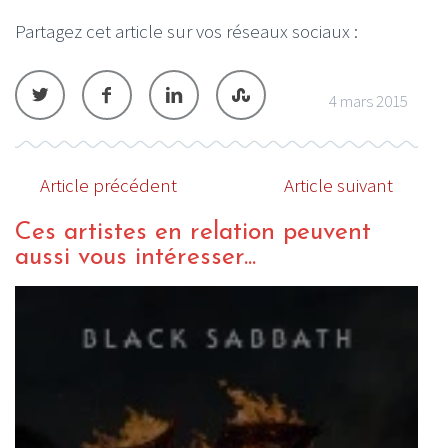
Partagez cet article sur vos réseaux sociaux :
4 mars 2015
Article précédent
Article suivant
Ces artistes en relation peuvent
aussi vous intéresser...