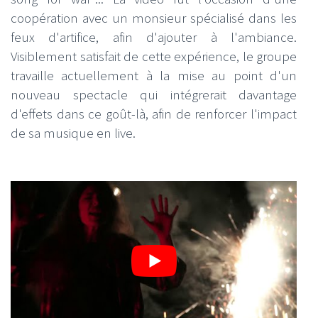
coopération avec un monsieur spécialisé dans les
feux d'artifice, afin d'ajouter à l'ambiance.
Visiblement satisfait de cette expérience, le groupe
travaille actuellement à la mise au point d'un
nouveau spectacle qui intégrerait davantage
d'effets dans ce goût-là, afin de renforcer l'impact
de sa musique en live.