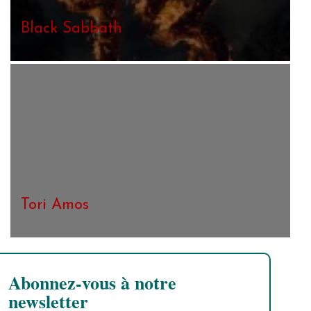
Black Sabbath
Tori Amos
Abonnez-vous à notre
newsletter