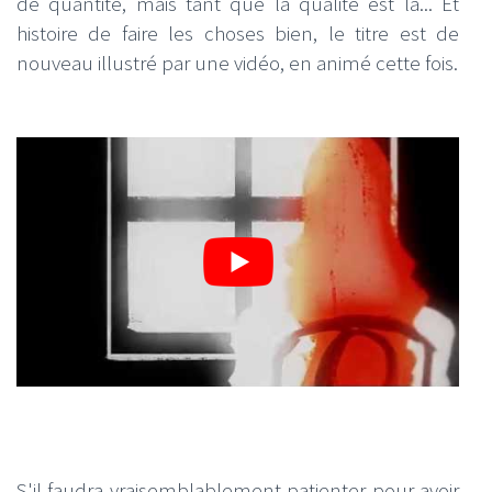
de quantité, mais tant que la qualité est là... Et
histoire de faire les choses bien, le titre est de
nouveau illustré par une vidéo, en animé cette fois.
S'il faudra vraisemblablement patienter pour avoir