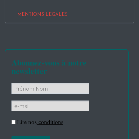
MENTIONS LEGALES
Abonnez-vous à notre
newsletter
Lire nos
conditions