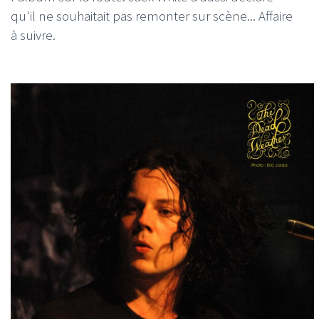
qu'il ne souhaitait pas remonter sur scène... Affaire
à suivre.