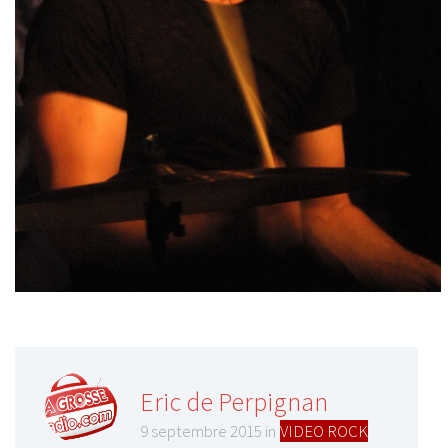
Eric de Perpignan
9 septembre 2015 in
VIDEO ROCK
,