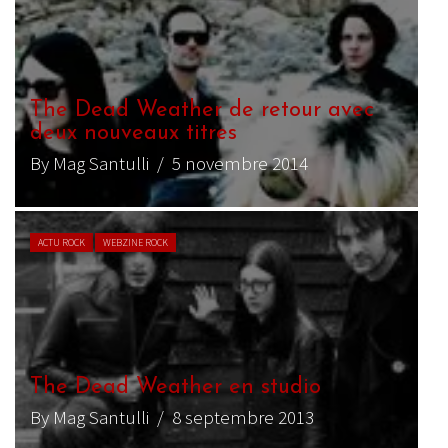
The Dead Weather de retour avec
deux nouveaux titres
By Mag Santulli
/ 5 novembre 2014
ACTU ROCK
WEBZINE ROCK
The Dead Weather en studio
By Mag Santulli
/ 8 septembre 2013