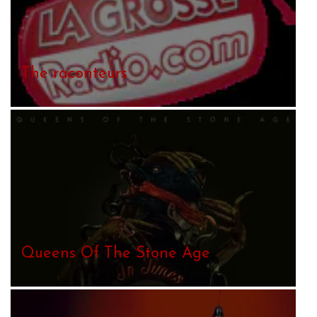
The raconteurs
Queens Of The Stone Age