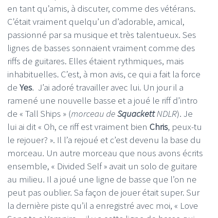
en tant qu’amis, à discuter, comme des vétérans.
C’était vraiment quelqu’un d’adorable, amical,
passionné par sa musique et très talentueux. Ses
lignes de basses sonnaient vraiment comme des
riffs de guitares. Elles étaient rythmiques, mais
inhabituelles. C’est, à mon avis, ce qui a fait la force
de
Yes
. J’ai adoré travailler avec lui. Un jour il a
ramené une nouvelle basse et a joué le riff d’intro
de « Tall Ships » (
morceau de
Squackett
NDLR
). Je
lui ai dit « Oh, ce riff est vraiment bien
Chris
, peux-tu
le rejouer? ». Il l’a rejoué et c’est devenu la base du
morceau. Un autre morceau que nous avons écrits
ensemble, « Divided Self » avait un solo de guitare
au milieu. Il a joué une ligne de basse que l’on ne
peut pas oublier. Sa façon de jouer était super. Sur
la dernière piste qu’il a enregistré avec moi, « Love