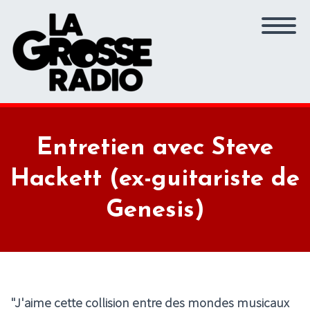
Entretien avec Steve
Hackett (ex-guitariste de
Genesis)
"J
'aime cette collision entre des mondes musicaux