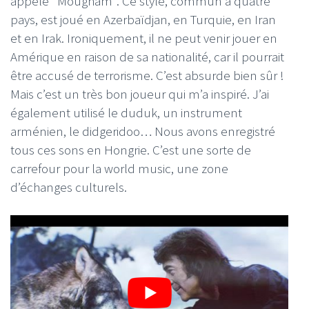
appelé "Mougham". Ce style, commun à quatre
pays, est joué en Azerbaïdjan, en Turquie, en Iran
et en Irak. Ironiquement, il ne peut venir jouer en
Amérique en raison de sa nationalité, car il pourrait
être accusé de terrorisme. C’est absurde bien sûr !
Mais c’est un très bon joueur qui m’a inspiré. J’ai
également utilisé le duduk, un instrument
arménien, le didgeridoo… Nous avons enregistré
tous ces sons en Hongrie. C’est une sorte de
carrefour pour la world music, une zone
d’échanges culturels.