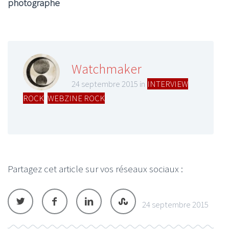
photographe
Watchmaker
24 septembre 2015 in
INTERVIEW
ROCK
,
WEBZINE ROCK
Partagez cet article sur vos réseaux sociaux :
24 septembre 2015