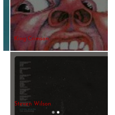
King Crimson
Steven Wilson