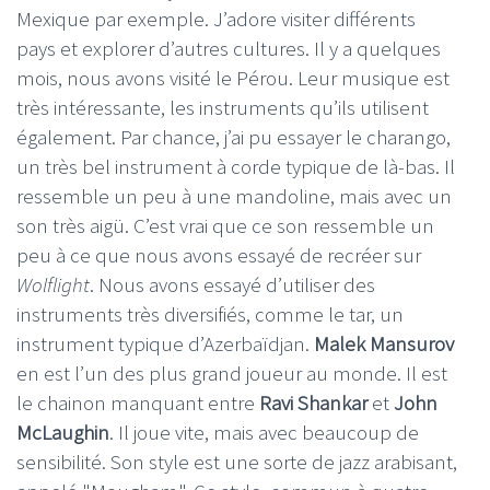
Mexique par exemple. J’adore visiter différents
pays et explorer d’autres cultures. Il y a quelques
mois, nous avons visité le Pérou. Leur musique est
très intéressante, les instruments qu’ils utilisent
également. Par chance, j’ai pu essayer le charango,
un très bel instrument à corde typique de là-bas. Il
ressemble un peu à une mandoline, mais avec un
son très aigü. C’est vrai que ce son ressemble un
peu à ce que nous avons essayé de recréer sur
Wolflight
. Nous avons essayé d’utiliser des
instruments très diversifiés, comme le tar, un
instrument typique d’Azerbaïdjan.
Malek Mansurov
en est l’un des plus grand joueur au monde. Il est
le chainon manquant entre
Ravi Shankar
et
John
McLaughin
. Il joue vite, mais avec beaucoup de
sensibilité. Son style est une sorte de jazz arabisant,