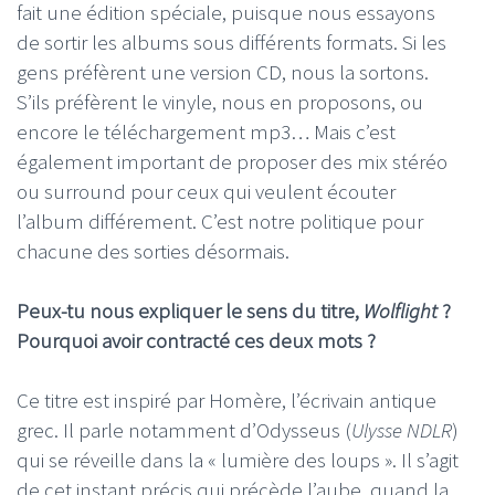
fait une édition spéciale, puisque nous essayons
de sortir les albums sous différents formats. Si les
gens préfèrent une version CD, nous la sortons.
S’ils préfèrent le vinyle, nous en proposons, ou
encore le téléchargement mp3… Mais c’est
également important de proposer des mix stéréo
ou surround pour ceux qui veulent écouter
l’album différement. C’est notre politique pour
chacune des sorties désormais.
Peux-tu nous expliquer le sens du titre,
Wolflight
?
Pourquoi avoir contracté ces deux mots ?
Ce titre est inspiré par Homère, l’écrivain antique
grec. Il parle notamment d’Odysseus (
Ulysse NDLR
)
qui se réveille dans la « lumière des loups ». Il s’agit
de cet instant précis qui précède l’aube, quand la