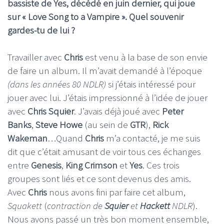
bassiste de Yes, décédé en juin dernier, qui joue
sur « Love Song to a Vampire ». Quel souvenir
gardes-tu de lui ?
Travailler avec
Chris
est venu à la base de son envie
de faire un album. Il m’avait demandé à l’époque
(dans les années 80 NDLR)
si j’étais intéressé pour
jouer avec lui. J’étais impressionné à l’idée de jouer
avec
Chris Squier
. J’avais déjà joué avec
Peter
Banks
,
Steve Howe
(au sein de
GTR
),
Rick
Wakeman
…Quand
Chris
m’a contacté, je me suis
dit que c’était amusant de voir tous ces échanges
entre
Genesis
,
King Crimson
et
Yes
. Ces trois
groupes sont liés et ce sont devenus des amis.
Avec
Chris
nous avons fini par faire cet album,
Squakett
(
contraction de
Squier
et
Hackett
NDLR
).
Nous avons passé un très bon moment ensemble,