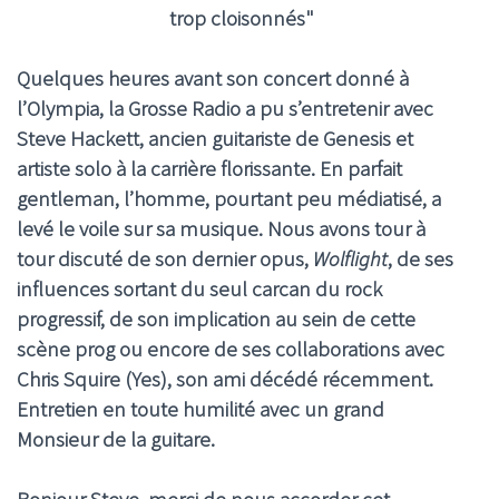
trop cloisonnés"
Quelques heures avant son concert donné à
l’Olympia, la Grosse Radio a pu s’entretenir avec
Steve Hackett, ancien guitariste de Genesis et
artiste solo à la carrière florissante. En parfait
gentleman, l’homme, pourtant peu médiatisé, a
levé le voile sur sa musique. Nous avons tour à
tour discuté de son dernier opus,
Wolflight
, de ses
influences sortant du seul carcan du rock
progressif, de son implication au sein de cette
scène prog ou encore de ses collaborations avec
Chris Squire (Yes), son ami décédé récemment.
Entretien en toute humilité avec un grand
Monsieur de la guitare.
Bonjour Steve, merci de nous accorder cet