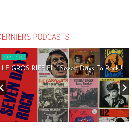
DERNIERS PODCASTS
LE GROS RIFFIFI
LE GROS RIFFIFI – Seven Days To Rock !!!