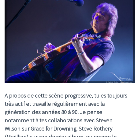
A propos de cette scène progressive, tu es toujours
très actif et travaille régulièrement avec la
génération des années 80 à 90. Je pense
notamment à tes collaborations avec Steven
Wilson sur Grace for Drowning, Steve Rothery
(Marillion) sur son dernier album, ou encore le