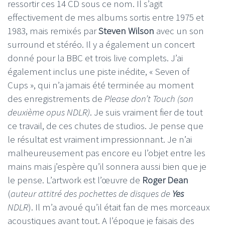
ressortir ces 14 CD sous ce nom. Il s’agit
effectivement de mes albums sortis entre 1975 et
1983, mais remixés par
Steven Wilson
avec un son
surround et stéréo. Il y a également un concert
donné pour la BBC et trois live complets. J’ai
également inclus une piste inédite, « Seven of
Cups », qui n’a jamais été terminée au moment
des enregistrements de
Please don’t Touch
(son
deuxième opus NDLR)
. Je suis vraiment fier de tout
ce travail, de ces chutes de studios. Je pense que
le résultat est vraiment impressionnant. Je n’ai
malheureusement pas encore eu l’objet entre les
mains mais j’espère qu’il sonnera aussi bien que je
le pense. L’artwork est l’œuvre de
Roger Dean
(
auteur attitré des pochettes de disques de
Yes
NDLR
). Il m’a avoué qu’il était fan de mes morceaux
acoustiques avant tout. A l’époque je faisais des