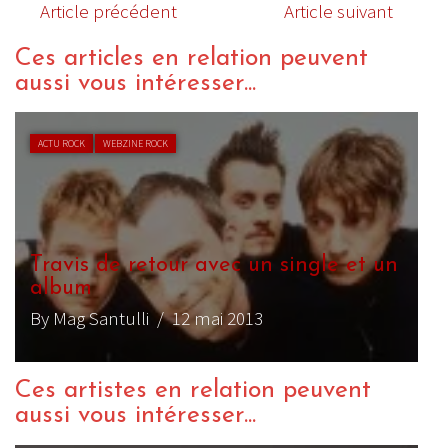
Article précédent
Article suivant
Ces articles en relation peuvent
aussi vous intéresser...
ACTU ROCK
WEBZINE ROCK
Travis de retour avec un single et un
album
By Mag Santulli
/ 12 mai 2013
Ces artistes en relation peuvent
aussi vous intéresser...