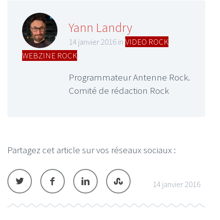
Yann Landry
14 janvier 2016 in
VIDEO ROCK
,
WEBZINE ROCK
Programmateur Antenne Rock.
Comité de rédaction Rock
Partagez cet article sur vos réseaux sociaux :
14 janvier 2016