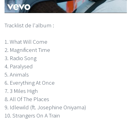
Tracklist de l'album :
1. What Will Come
2. Magnificent Time
3. Radio Song
4. Paralysed
5. Animals
6. Everything At Once
7. 3 Miles High
8. All Of The Places
9. Idlewild (ft. Josephine Oniyama)
10. Strangers On A Train