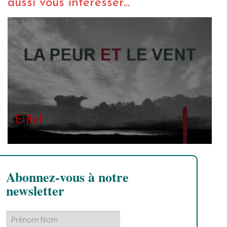
aussi vous intéresser...
Eiffel
Abonnez-vous à notre
newsletter