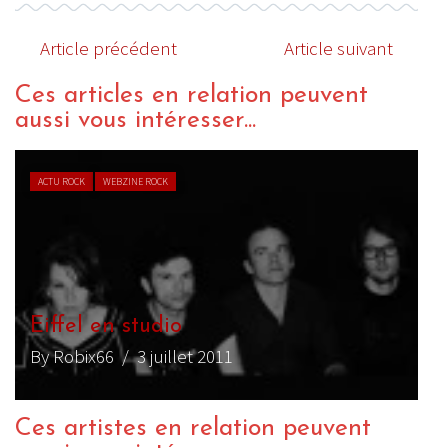
Article précédent
Article suivant
Ces articles en relation peuvent
aussi vous intéresser...
ACTU ROCK
WEBZINE ROCK
Eiffel en studio
By Robix66
/ 3 juillet 2011
Ces artistes en relation peuvent