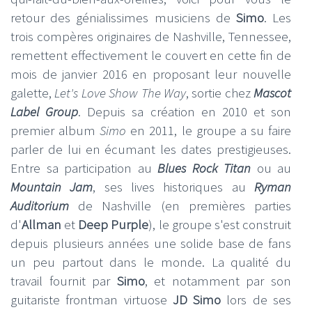
retour des génialissimes musiciens de
Simo
. Les
trois compères originaires de Nashville, Tennessee,
remettent effectivement le couvert en cette fin de
mois de janvier 2016 en proposant leur nouvelle
galette,
Let's Love Show The Way
, sortie chez
Mascot
Label Group
. Depuis sa création en 2010 et son
premier album
Simo
en 2011, le groupe a su faire
parler de lui en écumant les dates prestigieuses.
Entre sa participation au
Blues Rock Titan
ou au
Mountain Jam
, ses lives historiques au
Ryman
Auditorium
de Nashville (en premières parties
d'
Allman
et
Deep Purple
), le groupe s'est construit
depuis plusieurs années une solide base de fans
un peu partout dans le monde. La qualité du
travail fournit par
Simo
, et notamment par son
guitariste frontman virtuose
JD Simo
lors de ses