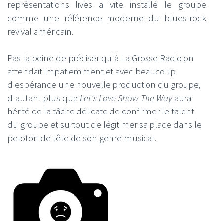
représentations lives a vite installé le groupe
comme une référence moderne du blues-rock
revival américain.
Pas la peine de préciser qu'à La Grosse Radio on
attendait impatiemment et avec beaucoup
d'espérance une nouvelle production du groupe,
d'autant plus que
Let's Love Show The Way
aura
hérité de la tâche délicate de confirmer le talent
du groupe et surtout de légitimer sa place dans le
peloton de tête de son genre musical.