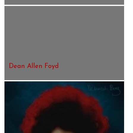
Dean Allen Foyd