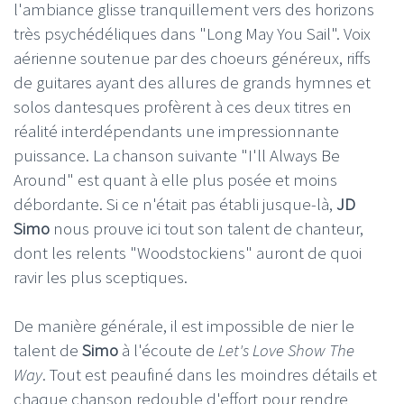
l'ambiance glisse tranquillement vers des horizons
très psychédéliques dans "Long May You Sail". Voix
aérienne soutenue par des choeurs généreux, riffs
de guitares ayant des allures de grands hymnes et
solos dantesques profèrent à ces deux titres en
réalité interdépendants une impressionnante
puissance. La chanson suivante "I'll Always Be
Around" est quant à elle plus posée et moins
débordante. Si ce n'était pas établi jusque-là,
JD
Simo
nous prouve ici tout son talent de chanteur,
dont les relents "Woodstockiens" auront de quoi
ravir les plus sceptiques.
De manière générale, il est impossible de nier le
talent de
Simo
à l'écoute de
Let's Love Show The
Way
. Tout est peaufiné dans les moindres détails et
chaque chanson redouble d'effort pour rendre