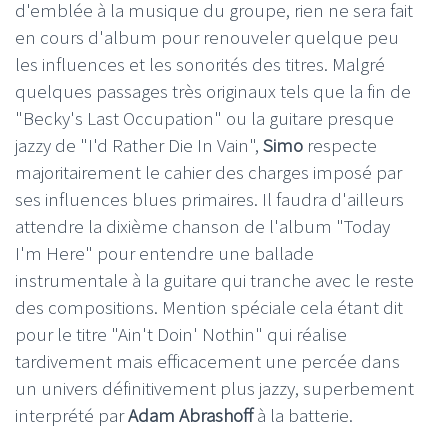
d'emblée à la musique du groupe, rien ne sera fait
en cours d'album pour renouveler quelque peu
les influences et les sonorités des titres. Malgré
quelques passages très originaux tels que la fin de
"Becky's Last Occupation" ou la guitare presque
jazzy de "I'd Rather Die In Vain",
Simo
respecte
majoritairement le cahier des charges imposé par
ses influences blues primaires. Il faudra d'ailleurs
attendre la dixième chanson de l'album "Today
I'm Here" pour entendre une ballade
instrumentale à la guitare qui tranche avec le reste
des compositions. Mention spéciale cela étant dit
pour le titre "Ain't Doin' Nothin" qui réalise
tardivement mais efficacement une percée dans
un univers définitivement plus jazzy, superbement
interprété par
Adam Abrashoff
à la batterie.