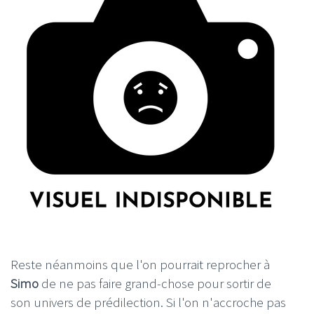
Reste néanmoins que l'on pourrait reprocher à
Simo
de ne pas faire grand-chose pour sortir de
son univers de prédilection. Si l'on n'accroche pas