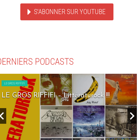
S'ABONNER SUR YOUTUBE
DERNIERS PODCASTS
LE GROS RIFFIFI
LE GROS RIFFIFI – Seven Days To Rock !!!