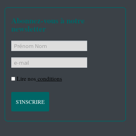
Abonnez-vous à notre
newsletter
Lire nos
conditions