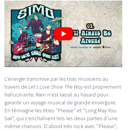
L'énergie transmise par les trois musiciens au
travers de
Let's Love Show The Way
est proprement
hallucinante. Rien n'est laissé au hasard pour
garantir un voyage musical de grande envergure.
En témoigne les titres "Please" et "Long May You
Sail", qui s'enchaînent tels les deux parties d'une
même chanson. D'abord très rock avec "Please",