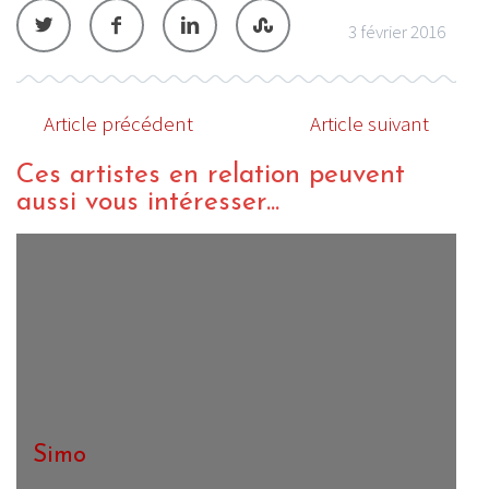
3 février 2016
Article précédent
Article suivant
Ces artistes en relation peuvent
aussi vous intéresser...
Simo