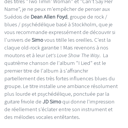
des titres "Two Timin' Woman" et "Can't Say Her
Name", je ne peux m'empêcher de penser aux
Suédois de
Dean Allen Foyd
, groupe de rock /
blues / psychédélique basé à Stockholm, que je
vous recommande expressément de découvrir si
l'univers de
Simo
vous titille les oreilles. C'est la
claque old-rock garantie ! Mais revenons à nos
moutons et à leur
Let's Love Show The Way
. La
quatrième chanson de l'album "I Lied" est le
premier titre de l'album à s'affranchir
partiellement des très fortes influences blues du
groupe. Le titre installe une ambiance résolument
plus lourde et psychédélique, ponctuée par la
guitare frivole de
JD Simo
qui donne l'impression
de réellement s'éclater entre son instrument et
des mélodies vocales entêtantes.