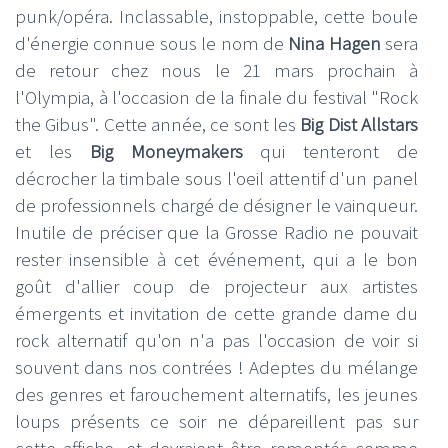
punk/opéra. Inclassable, instoppable, cette boule
d'énergie connue sous le nom de
Nina Hagen
sera
de retour chez nous le 21 mars prochain à
l'Olympia, à l'occasion de la finale du festival "Rock
the Gibus". Cette année, ce sont les
Big Dist Allstars
et les
Big Moneymakers
qui tenteront de
décrocher la timbale sous l'oeil attentif d'un panel
de professionnels chargé de désigner le vainqueur.
Inutile de préciser que la Grosse Radio ne pouvait
rester insensible à cet événement, qui a le bon
goût d'allier coup de projecteur aux artistes
émergents et invitation de cette grande dame du
rock alternatif qu'on n'a pas l'occasion de voir si
souvent dans nos contrées ! Adeptes du mélange
des genres et farouchement alternatifs, les jeunes
loups présents ce soir ne dépareillent pas sur