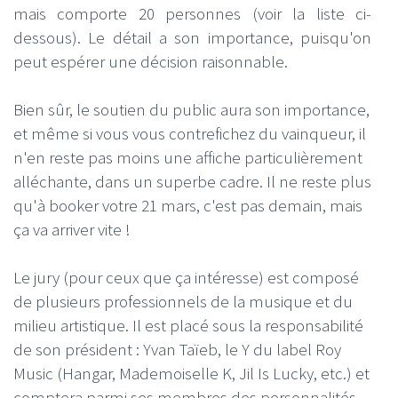
mais comporte 20 personnes (voir la liste ci-
dessous). Le détail a son importance, puisqu'on
peut espérer une décision raisonnable.
Bien sûr, le soutien du public aura son importance,
et même si vous vous contrefichez du vainqueur, il
n'en reste pas moins une affiche particulièrement
alléchante, dans un superbe cadre. Il ne reste plus
qu'à booker votre 21 mars, c'est pas demain, mais
ça va arriver vite !
Le jury (pour ceux que ça intéresse) est composé
de plusieurs professionnels de la musique et du
milieu artistique. Il est placé sous la responsabilité
de son président : Yvan Taïeb, le Y du label Roy
Music (Hangar, Mademoiselle K, Jil Is Lucky, etc.) et
comptera parmi ses membres des personnalités