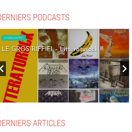
DERNIERS PODCASTS
LE GROS RIFFIFI
LE GROS RIFFIFI – Seven Days To Rock !!!
DERNIERS ARTICLES