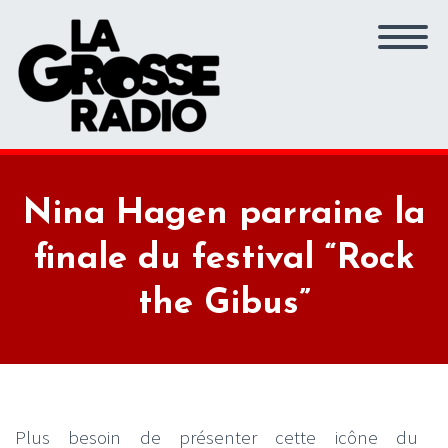
Nina Hagen parraine la
finale du festival “Rock
the Gibus”
Plus besoin de présenter cette icône du