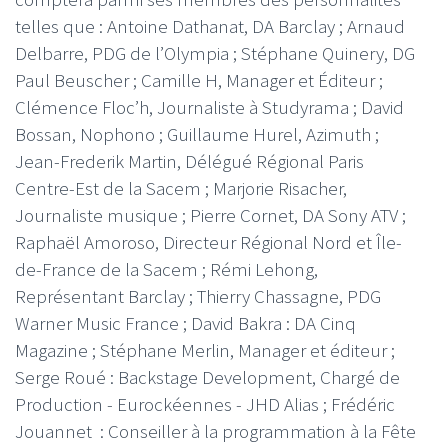
telles que : Antoine Dathanat, DA Barclay ; Arnaud
Delbarre, PDG de l’Olympia ; Stéphane Quinery, DG
Paul Beuscher ; Camille H, Manager et Éditeur ;
Clémence Floc’h, Journaliste à Studyrama ; David
Bossan, Nophono ; Guillaume Hurel, Azimuth ;
Jean-Frederik Martin, Délégué Régional Paris
Centre-Est de la Sacem ; Marjorie Risacher,
Journaliste musique ; Pierre Cornet, DA Sony ATV ;
Raphaël Amoroso, Directeur Régional Nord et Île-
de-France de la Sacem ; Rémi Lehong,
Représentant Barclay ; Thierry Chassagne, PDG
Warner Music France ; David Bakra : DA Cinq
Magazine ; Stéphane Merlin, Manager et éditeur ;
Serge Roué : Backstage Development, Chargé de
Production - Eurockéennes - JHD Alias ; Frédéric
Jouannet : Conseiller à la programmation à la Fête