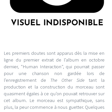
Les premiers doutes sont apparus dès la mise en
ligne du premier extrait de l’album en octobre
dernier, "Human Interaction", qui pourrait passer
pour une chanson non gardée lors de
l’enregistrement de
The Other Side
tant la
production et la construction du morceau sont
quasiment égales à ce qu’on pouvait retrouver sur
cet album. Le morceau est sympathique, sans
plus, la peur commence à nous guetter. Quelques