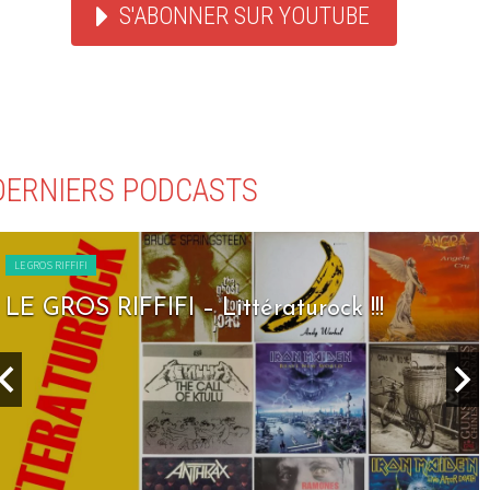
S'ABONNER SUR YOUTUBE
DERNIERS PODCASTS
LE GROS RIFFIFI
LE GROS RIFFIFI – Seven Days To Rock !!!