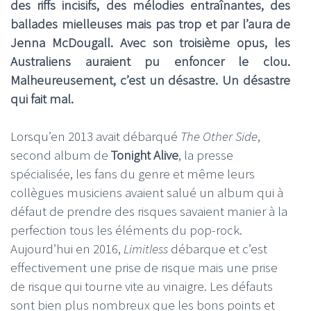
des riffs incisifs, des mélodies entraînantes, des
ballades mielleuses mais pas trop et par l’aura de
Jenna McDougall. Avec son troisième opus, les
Australiens auraient pu enfoncer le clou.
Malheureusement, c’est un désastre. Un désastre
qui fait mal.
Lorsqu’en 2013 avait débarqué
The Other Side
,
second album de
Tonight Alive
, la presse
spécialisée, les fans du genre et même leurs
collègues musiciens avaient salué un album qui à
défaut de prendre des risques savaient manier à la
perfection tous les éléments du pop-rock.
Aujourd’hui en 2016,
Limitless
débarque et c’est
effectivement une prise de risque mais une prise
de risque qui tourne vite au vinaigre. Les défauts
sont bien plus nombreux que les bons points et