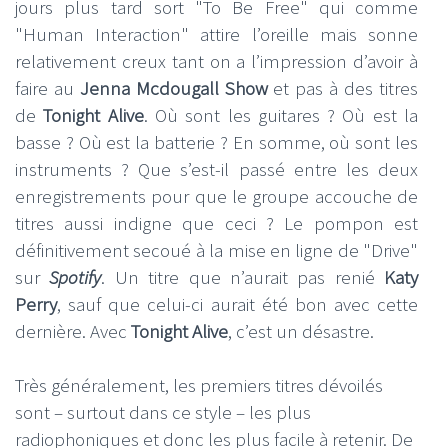
jours plus tard sort "To Be Free" qui comme
"Human Interaction" attire l’oreille mais sonne
relativement creux tant on a l’impression d’avoir à
faire au
Jenna Mcdougall Show
et pas à des titres
de
Tonight Alive
. Où sont les guitares ? Où est la
basse ? Où est la batterie ? En somme, où sont les
instruments ? Que s’est-il passé entre les deux
enregistrements pour que le groupe accouche de
titres aussi indigne que ceci ? Le pompon est
définitivement secoué à la mise en ligne de "Drive"
sur
Spotify
. Un titre que n’aurait pas renié
Katy
Perry
, sauf que celui-ci aurait été bon avec cette
dernière. Avec
Tonight Alive
, c’est un désastre.
Très généralement, les premiers titres dévoilés
sont – surtout dans ce style – les plus
radiophoniques et donc les plus facile à retenir. De