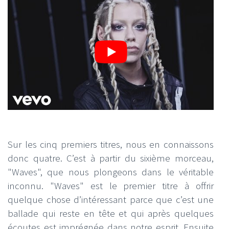
Sur les cinq premiers titres, nous en connaissons
donc quatre. C’est à partir du sixième morceau,
"Waves", que nous plongeons dans le véritable
inconnu. "Waves" est le premier titre à offrir
quelque chose d’intéressant parce que c’est une
ballade qui reste en tête et qui après quelques
écoutes est imprégnée dans notre esprit. Ensuite