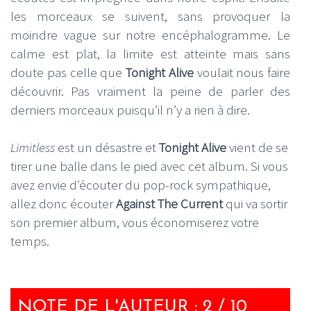
les morceaux se suivent, sans provoquer la
moindre vague sur notre encéphalogramme. Le
calme est plat, la limite est atteinte mais sans
doute pas celle que
Tonight Alive
voulait nous faire
découvrir. Pas vraiment la peine de parler des
derniers morceaux puisqu’il n’y a rien à dire.
Limitless
est un désastre et
Tonight Alive
vient de se
tirer une balle dans le pied avec cet album. Si vous
avez envie d’écouter du pop-rock sympathique,
allez donc écouter
Against The Current
qui va sortir
son premier album, vous économiserez votre
temps.
NOTE DE L'AUTEUR : 2 / 10