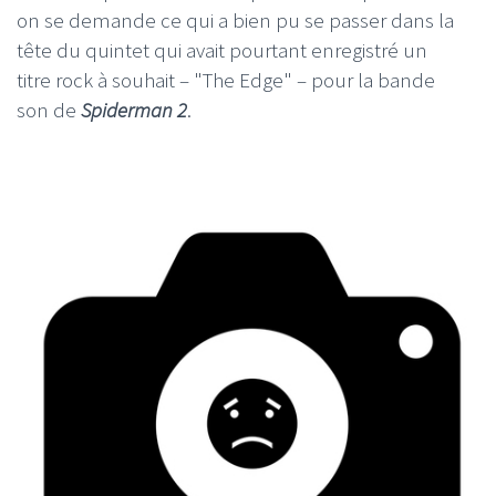
on se demande ce qui a bien pu se passer dans la
tête du quintet qui avait pourtant enregistré un
titre rock à souhait – "The Edge" – pour la bande
son de
Spiderman 2
.