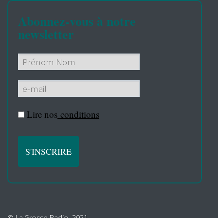
Abonnez-vous à notre
newsletter
Lire nos
conditions
© La Grosse Radio, 2021