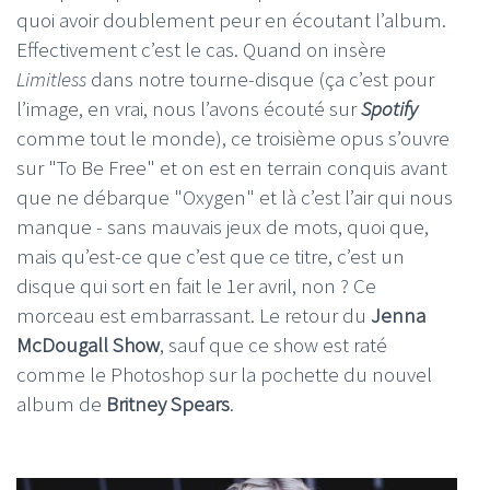
quoi avoir doublement peur en écoutant l’album.
Effectivement c’est le cas. Quand on insère
Limitless
dans notre tourne-disque (ça c’est pour
l’image, en vrai, nous l’avons écouté sur
Spotify
comme tout le monde), ce troisième opus s’ouvre
sur "To Be Free" et on est en terrain conquis avant
que ne débarque "Oxygen" et là c’est l’air qui nous
manque - sans mauvais jeux de mots, quoi que,
mais qu’est-ce que c’est que ce titre, c’est un
disque qui sort en fait le 1er avril, non ? Ce
morceau est embarrassant. Le retour du
Jenna
McDougall Show
, sauf que ce show est raté
comme le Photoshop sur la pochette du nouvel
album de
Britney Spears
.