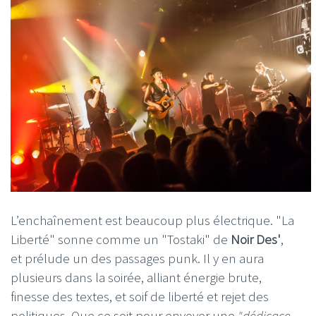
L’enchaînement est beaucoup plus électrique. "La
Liberté" sonne comme un "Tostaki" de
Noir Des'
,
et prélude un des passages punk. Il y en aura
plusieurs dans la soirée, alliant énergie brute,
finesse des textes, et soif de liberté et rejet des
politiques. Que ce soit pour envoyer une
"dédicace