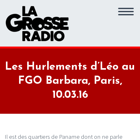
Les Hurlements d’Léo au
FGO Barbara, Paris,
10.03.16
Il est des quartiers de Paname dont on ne parle