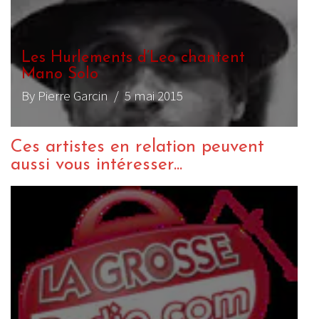
Les Hurlements d’Leo chantent
Mano Solo
By Pierre Garcin
/ 5 mai 2015
Ces artistes en relation peuvent
aussi vous intéresser...