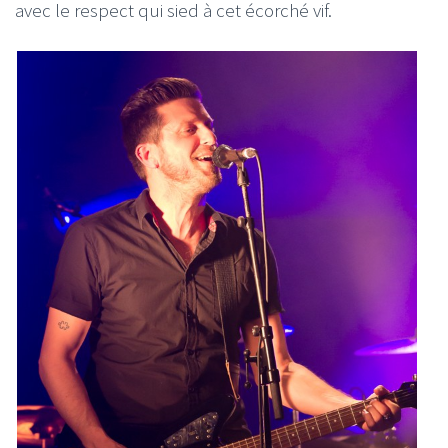
avec le respect qui sied à cet écorché vif.