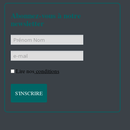
Abonnez-vous à notre
newsletter
Lire nos
conditions