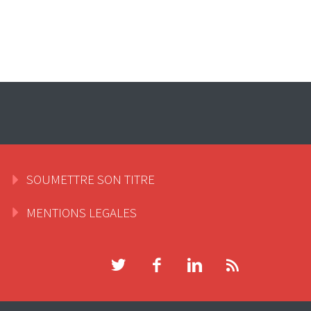
SOUMETTRE SON TITRE
MENTIONS LEGALES