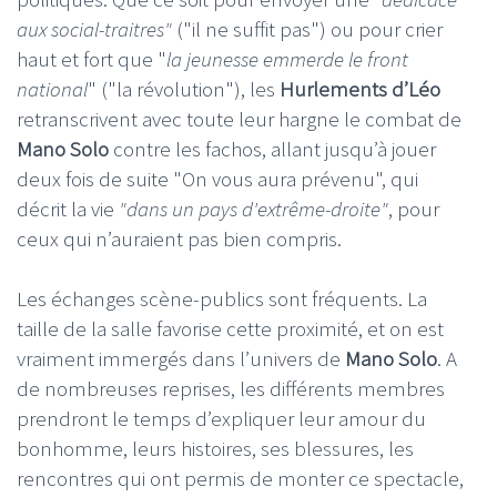
aux social-traitres"
("il ne suffit pas") ou pour crier
haut et fort que "
la jeunesse emmerde le front
national
" ("la révolution"), les
Hurlements d’Léo
retranscrivent avec toute leur hargne le combat de
Mano Solo
contre les fachos, allant jusqu’à jouer
deux fois de suite "On vous aura prévenu", qui
décrit la vie
"dans un pays d'extrême-droite"
, pour
ceux qui n’auraient pas bien compris.
Les échanges scène-publics sont fréquents. La
taille de la salle favorise cette proximité, et on est
vraiment immergés dans l’univers de
Mano Solo
. A
de nombreuses reprises, les différents membres
prendront le temps d’expliquer leur amour du
bonhomme, leurs histoires, ses blessures, les
rencontres qui ont permis de monter ce spectacle,