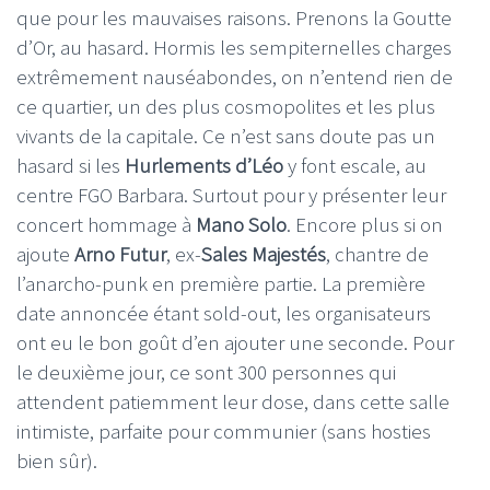
que pour les mauvaises raisons. Prenons la Goutte
d’Or, au hasard. Hormis les sempiternelles charges
extrêmement nauséabondes, on n’entend rien de
ce quartier, un des plus cosmopolites et les plus
vivants de la capitale. Ce n’est sans doute pas un
hasard si les
Hurlements d’Léo
y font escale, au
centre FGO Barbara. Surtout pour y présenter leur
concert hommage à
Mano Solo
. Encore plus si on
ajoute
Arno Futur
, ex-
Sales Majestés
, chantre de
l’anarcho-punk en première partie. La première
date annoncée étant sold-out, les organisateurs
ont eu le bon goût d’en ajouter une seconde. Pour
le deuxième jour, ce sont 300 personnes qui
attendent patiemment leur dose, dans cette salle
intimiste, parfaite pour communier (sans hosties
bien sûr).