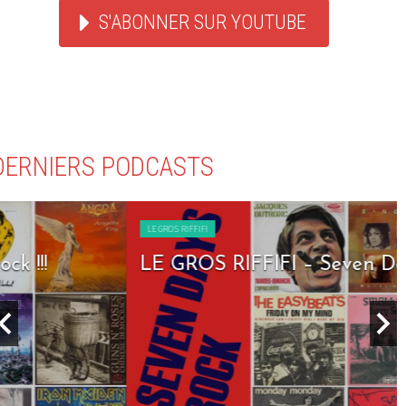
S'ABONNER SUR YOUTUBE
DERNIERS PODCASTS
LE GROS RIFFIFI
LE GROS RIFFIFI – Seven Days To Rock !!!