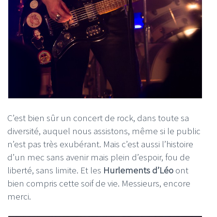
C’est bien sûr un concert de rock, dans toute sa
diversité, auquel nous assistons, même si le public
n’est pas très exubérant. Mais c’est aussi l’histoire
d’un mec sans avenir mais plein d’espoir, fou de
liberté, sans limite. Et les
Hurlements d’Léo
ont
bien compris cette soif de vie. Messieurs, encore
merci.