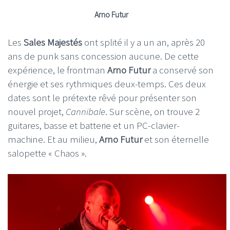
Arno Futur
Les
Sales Majestés
ont splité il y a un an, après 20
ans de punk sans concession aucune. De cette
expérience, le frontman
Arno Futur
a conservé son
énergie et ses rythmiques deux-temps. Ces deux
dates sont le prétexte rêvé pour présenter son
nouvel projet,
Cannibale
. Sur scène, on trouve 2
guitares, basse et batterie et un PC-clavier-
machine. Et au milieu,
Arno Futur
et son éternelle
salopette « Chaos ».