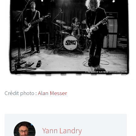
Crédit photo :
Alan Messer
Yann Landry