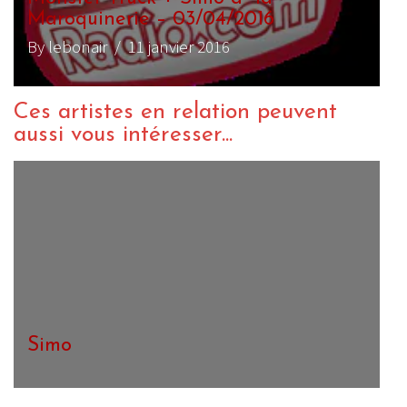
Maroquinerie – 03/04/2016
By lebonair
/ 11 janvier 2016
Ces artistes en relation peuvent
aussi vous intéresser...
Simo