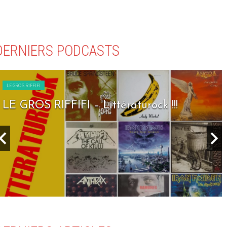
DERNIERS PODCASTS
LE GROS RIFFIFI
LE GROS RIFFIFI – Seven Days To Rock !!