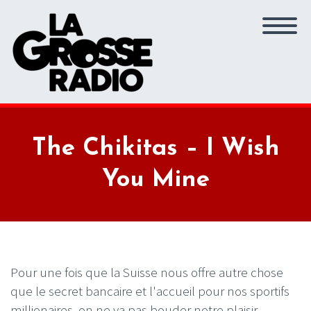
The Chikitas – I Wish
You Mine
Pour une fois que la Suisse nous offre autre chose
que le secret bancaire et l'accueil pour nos sportifs
millionaires, on ne va pas bouder notre plaisir.