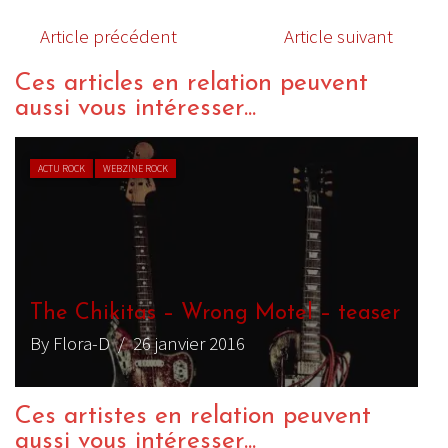
Article précédent
Article suivant
Ces articles en relation peuvent
aussi vous intéresser...
ACTU ROCK
WEBZINE ROCK
The Chikitas – Wrong Motel – teaser
By Flora-D
/ 26 janvier 2016
Ces artistes en relation peuvent
aussi vous intéresser...