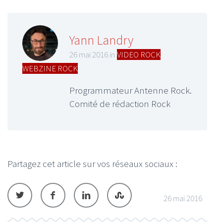
Yann Landry
26 mai 2016 in
VIDEO ROCK
,
WEBZINE ROCK
Programmateur Antenne Rock.
Comité de rédaction Rock
Partagez cet article sur vos réseaux sociaux :
26 mai 2016