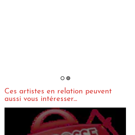
VIDEO ROCK
WEBZINE ROCK
Nouveau clip pour Biffy Clyro
By Mag Santulli
/ 22 mai 2013
Ces artistes en relation peuvent
aussi vous intéresser...