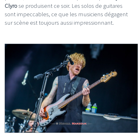
Clyro
se produisent ce soir. Les solos de guitares
sont impeccables, ce que les musiciens dégagent
sur scène est toujours aussi impressionnant.