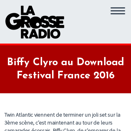
Biffy Clyro au Download
Festival France 2016
Twin Atlantic viennent de terminer un joli set sur la
3ème scène, c’est maintenant au tour de leurs
camarades écossais, Biffy Clyro, de s’emparer de la