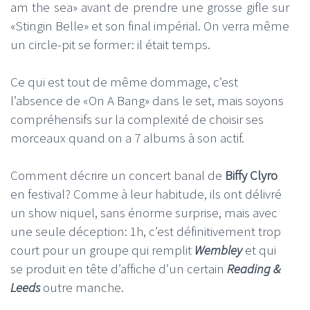
am the sea» avant de prendre une grosse gifle sur
«Stingin Belle» et son final impérial. On verra même
un circle-pit se former: il était temps.
Ce qui est tout de même dommage, c’est
l’absence de «On A Bang» dans le set, mais soyons
compréhensifs sur la complexité de choisir ses
morceaux quand on a 7 albums à son actif.
Comment décrire un concert banal de
Biffy Clyro
en festival? Comme à leur habitude, ils ont délivré
un show niquel, sans énorme surprise, mais avec
une seule déception: 1h, c’est définitivement trop
court pour un groupe qui remplit
Wembley
et qui
se produit en tête d’affiche d’un certain
Reading &
Leeds
outre manche.