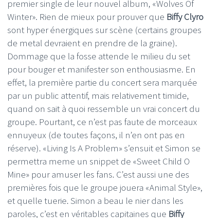
premier single de leur nouvel album, «Wolves Of
Winter». Rien de mieux pour prouver que
Biffy Clyro
sont hyper énergiques sur scène (certains groupes
de metal devraient en prendre de la graine).
Dommage que la fosse attende le milieu du set
pour bouger et manifester son enthousiasme. En
effet, la première partie du concert sera marquée
par un public attentif, mais relativement timide,
quand on sait à quoi ressemble un vrai concert du
groupe. Pourtant, ce n’est pas faute de morceaux
ennuyeux (de toutes façons, il n’en ont pas en
réserve). «Living Is A Problem» s’ensuit et Simon se
permettra meme un snippet de «Sweet Child O
Mine» pour amuser les fans. C’est aussi une des
premières fois que le groupe jouera «Animal Style»,
et quelle tuerie. Simon a beau le nier dans les
paroles, c’est en véritables capitaines que
Biffy