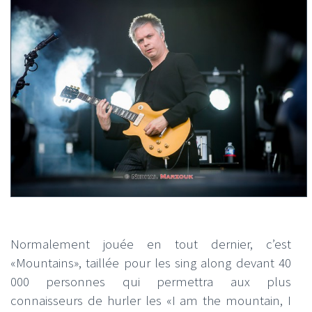
Normalement jouée en tout dernier, c’est
«Mountains», taillée pour les sing along devant 40
000 personnes qui permettra aux plus
connaisseurs de hurler les «I am the mountain, I