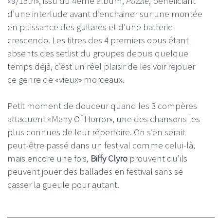
«9/15th», issu du 4ème album,
Puzzle
, bénéficiant
d’une interlude avant d’enchainer sur une montée
en puissance des guitares et d’une batterie
crescendo. Les titres des 4 premiers opus étant
absents des setlist du groupes depuis quelque
temps déjà, c’est un réel plaisir de les voir rejouer
ce genre de «vieux» morceaux.
Petit moment de douceur quand les 3 compères
attaquent «Many Of Horror», une des chansons les
plus connues de leur répertoire. On s’en serait
peut-être passé dans un festival comme celui-là,
mais encore une fois,
Biffy Clyro
prouvent qu’ils
peuvent jouer des ballades en festival sans se
casser la gueule pour autant.