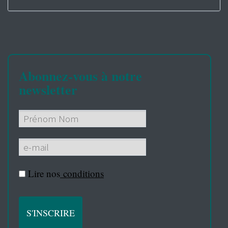
Abonnez-vous à notre
newsletter
Lire nos
conditions