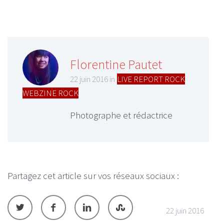
Florentine Pautet
22 juin 2016 in
LIVE REPORT ROCK
,
WEBZINE ROCK
Photographe et rédactrice
Partagez cet article sur vos réseaux sociaux :
22 juin 2016