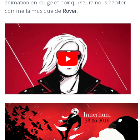
animation en rouge et noir qui saura nous habiter
comme la musique de
Rover
.