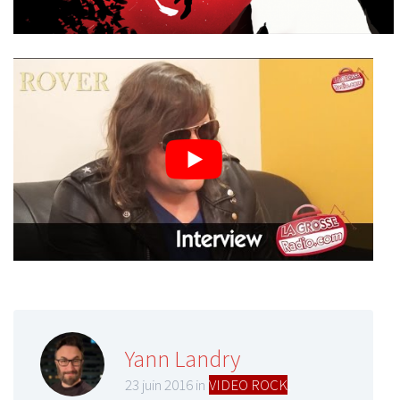
Yann Landry
23 juin 2016 in
VIDEO ROCK
,