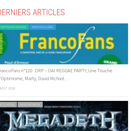
DERNIERS ARTICLES
PARTENAIRE GENERAL
WEBZINE GLOBAL
rancoFans n°120 : ORP – OAI REGGAE PARTY, Une Touche
’Optimisme, Marty, David McNeil…
 AOÛT 2026
ACTU METAL
WEBZINE METAL