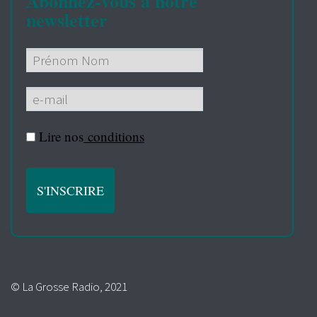
Abonnez-vous à notre
newsletter
Lire nos
conditions
© La Grosse Radio, 2021