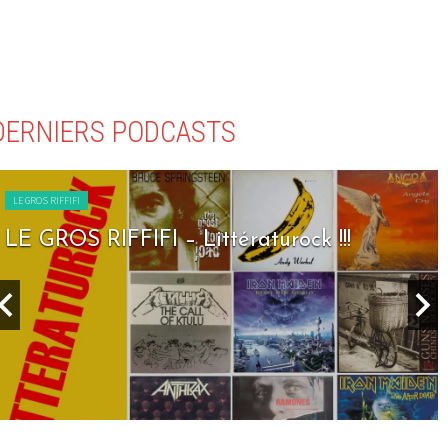
DERNIERS PODCASTS
LE GROS RIFFIFI
LE GROS RIFFIFI – Seven Days To Rock 