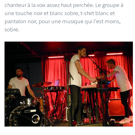
chanteur à la voix assez haut perchée. Le groupe à
une touche noir et blanc sobre, t-shirt blanc et
pantalon noir, pour une musique qui l'est moins,
sobre.