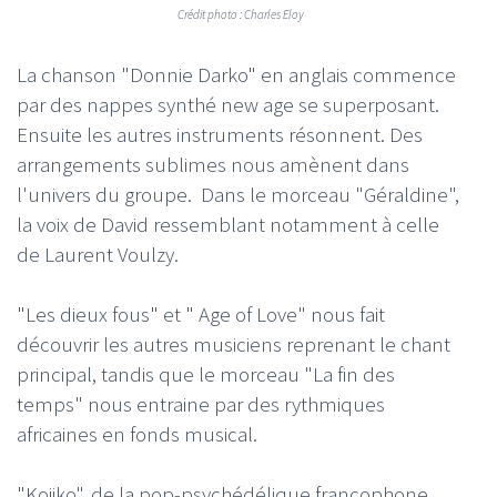
Crédit photo : Charles Eloy
La chanson "Donnie Darko" en anglais commence
par des nappes synthé new age se superposant.
Ensuite les autres instruments résonnent. Des
arrangements sublimes nous amènent dans
l'univers du groupe. Dans le morceau "Géraldine",
la voix de David ressemblant notamment à celle
de Laurent Voulzy.
"Les dieux fous" et " Age of Love" nous fait
découvrir les autres musiciens reprenant le chant
principal, tandis que le morceau "La fin des
temps" nous entraine par des rythmiques
africaines en fonds musical.
"Kojiko", de la pop-psychédélique francophone.