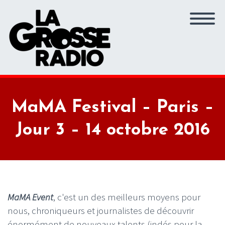
MaMA Festival – Paris –
Jour 3 – 14 octobre 2016
MaMA Event
, c'est un des meilleurs moyens pour
nous, chroniqueurs et journalistes de découvrir
énormément de nouveaux talents (indés pour la