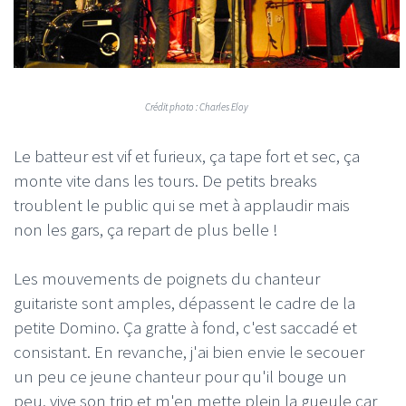
Crédit photo : Charles Eloy
Le batteur est vif et furieux, ça tape fort et sec, ça
monte vite dans les tours. De petits breaks
troublent le public qui se met à applaudir mais
non les gars, ça repart de plus belle !
Les mouvements de poignets du chanteur
guitariste sont amples, dépassent le cadre de la
petite Domino. Ça gratte à fond, c'est saccadé et
consistant. En revanche, j'ai bien envie le secouer
un peu ce jeune chanteur pour qu'il bouge un
peu, vive son trip et m'en mette plein la gueule car