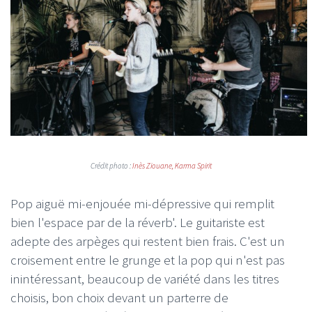
Crédit photo :
Inès
Ziouane
, Karma Spirit
Pop aiguë mi-enjouée mi-dépressive qui remplit
bien l'espace par de la réverb'. Le guitariste est
adepte des arpèges qui restent bien frais. C'est un
croisement entre le grunge et la pop qui n'est pas
inintéressant, beaucoup de variété dans les titres
choisis, bon choix devant un parterre de