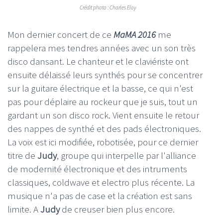
Crédit photo : Charles Eloy
Mon dernier concert de ce
MaMA 2016
me
rappelera mes tendres années avec un son très
disco dansant. Le chanteur et le claviériste ont
ensuite délaissé leurs synthés pour se concentrer
sur la guitare électrique et la basse, ce qui n'est
pas pour déplaire au rockeur que je suis, tout un
gardant un son disco rock. Vient ensuite le retour
des nappes de synthé et des pads électroniques.
La voix est ici modifiée, robotisée, pour ce dernier
titre de
Judy
, groupe qui interpelle par l'alliance
de modernité électronique et des intruments
classiques, coldwave et electro plus récente. La
musique n'a pas de case et la création est sans
limite. A
Judy
de creuser bien plus encore.