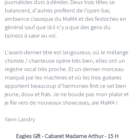
journalistes durs à dérider. Deux trois têtes se
balancent, d'autres profitent de l'open bar,
ambiance classique du MaMA et des festoches en
général sauf que là il n'y a que des gens du
bizness à saisir au vol.
L'avant-dernier titre est langoureux, où le mélange
choriste / chanteuse opère très bien, elles ont un
registre vocal très proche. Et un dernier morceau
marqué par les machines et où les trois guitares
apportent beaucoup d'harmonies finit ce set bien
jeune, doux et frais. Je ne boude pas mon plaisir et
je file vers de nouveaux showcases, aïe MaMA !
Yann Landry
Eagles Gift - Cabaret Madame Arthur - 15 H