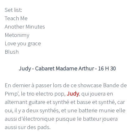
Set list:
Teach Me
Another Minutes
Metonimy
Love you grace
Blush
Judy - Cabaret Madame Arthur - 16 H 30
En dernier à passer lors de ce showcase Bande de
Pimp', le trio electro pop,
Judy
, qui jouera en
alternant guitare et synthé et basse et synthé, car
oui, il y a deux synthés, et une batterie munie elle
aussi d'électronique puisque le batteur jouera
aussi sur des pads.