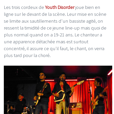
Les trois cordeux de
Youth Disorder
joue bien en
ligne sur le devant de la scène. Leur mise en scène
se limite aux sautillements d'un bassiste agité, on
ressent la timidité de ce jeune line-up mais quoi de
plus normal quand on a 19-21 ans. Le chanteur a
une apparence détachée mais est surtout
concentré, il assure ce qu'il faut, le chant, on verra
plus tard pour la choré.