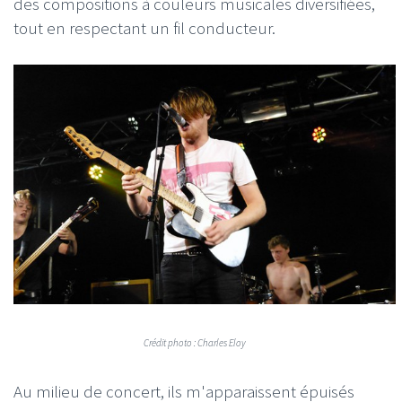
des compositions à couleurs musicales diversifiées,
tout en respectant un fil conducteur.
Crédit photo : Charles Eloy
Au milieu de concert, ils m'apparaissent épuisés