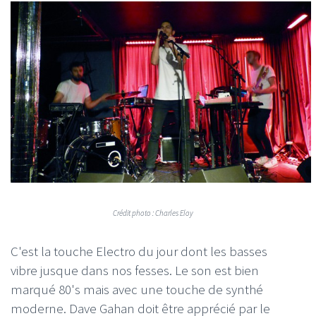
Crédit photo : Charles Eloy
C'est la touche Electro du jour dont les basses
vibre jusque dans nos fesses. Le son est bien
marqué 80's mais avec une touche de synthé
moderne. Dave Gahan doit être apprécié par le