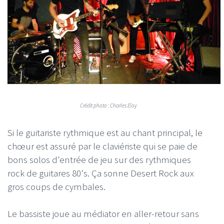
Crédit photo : Charles Eloy
Si le guitariste rythmique est au chant principal, le
chœur est assuré par le claviériste qui se paie de
bons solos d'entrée de jeu sur des rythmiques
rock de guitares 80's. Ça sonne Desert Rock aux
gros coups de cymbales.
Le bassiste joue au médiator en aller-retour sans