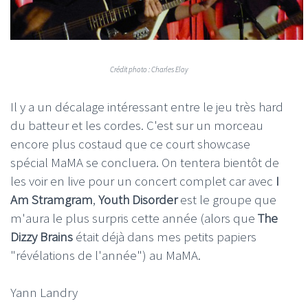
Crédit photo : Charles Eloy
Il y a un décalage intéressant entre le jeu très hard
du batteur et les cordes. C'est sur un morceau
encore plus costaud que ce court showcase
spécial MaMA se concluera. On tentera bientôt de
les voir en live pour un concert complet car avec
I
Am Stramgram
,
Youth Disorder
est le groupe que
m'aura le plus surpris cette année (alors que
The
Dizzy Brains
était déjà dans mes petits papiers
"révélations de l'année") au MaMA.
Yann Landry