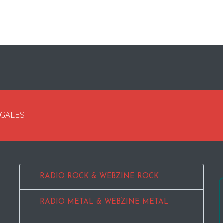
EGALES
RADIO ROCK & WEBZINE ROCK
RADIO METAL & WEBZINE METAL