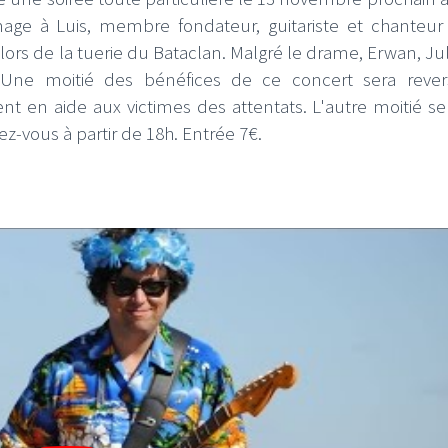
age à Luis, membre fondateur, guitariste et chanteur
 lors de la tuerie du Bataclan. Malgré le drame, Erwan, Ju
 Une moitié des bénéfices de ce concert sera reve
ent en aide aux victimes des attentats. L'autre moitié ser
z-vous à partir de 18h. Entrée 7€.