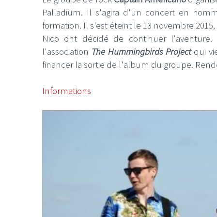
Palladium. Il s'agira d'un concert en homm
formation. Il s'est éteint le 13 novembre 2015,
Nico ont décidé de continuer l'aventure.
l'association
The Hummingbirds Project
qui vi
financer la sortie de l'album du groupe. Rende
Informations