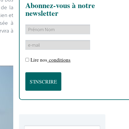
Abonnez-vous à notre
 de la
newsletter
lien et
rsée à
vira à
Lire nos
conditions