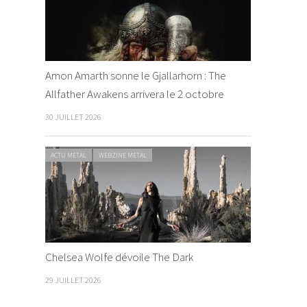
Amon Amarth sonne le Gjallarhorn : The
Allfather Awakens arrivera le 2 octobre
30 JUILLET 2026
ACTU METAL
WEBZINE METAL
Chelsea Wolfe dévoile The Dark
29 JUILLET 2026