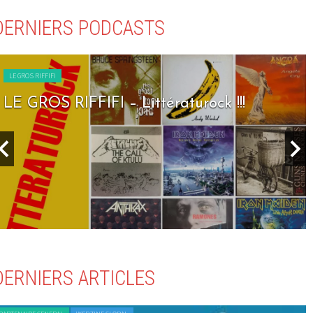
DERNIERS PODCASTS
LE GROS RIFFIFI
LE GROS RIFFIFI – Littératurock !!!
DERNIERS ARTICLES