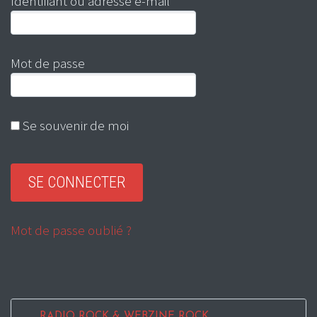
Identifiant ou adresse e-mail
Mot de passe
Se souvenir de moi
Mot de passe oublié ?
RADIO ROCK & WEBZINE ROCK