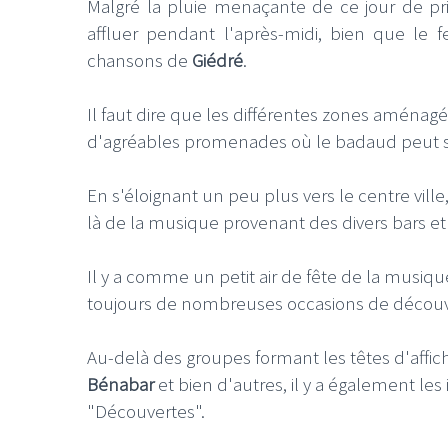
Malgré la pluie menaçante de ce jour de pri
affluer pendant l'après-midi, bien que le f
chansons de
Giédré
.
Il faut dire que les différentes zones aména
d'agréables promenades où le badaud peut s'a
En s'éloignant un peu plus vers le centre ville
là de la musique provenant des divers bars et 
Il y a comme un petit air de fête de la musique
toujours de nombreuses occasions de découvr
Au-delà des groupes formant les têtes d'affi
Bénabar
et bien d'autres, il y a également le
"Découvertes".