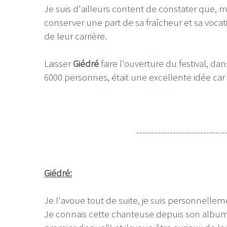
Je suis d'ailleurs content de constater que, 
conserver une part de sa fraîcheur et sa vocat
de leur carrière.
Laisser
Giédré
faire l'ouverture du festival, da
6000 personnes, était une excellente idée car
-----------------------------
Giédré:
Je l'avoue tout de suite, je suis personnelleme
Je connais cette chanteuse depuis son album