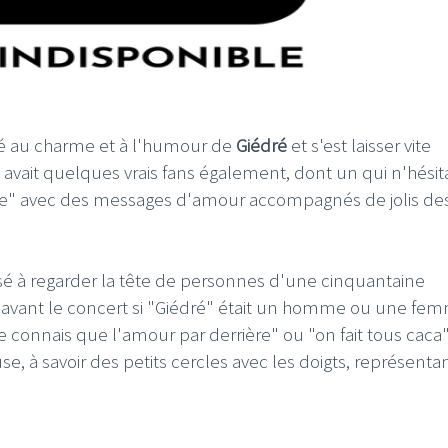
é au charme et à l'humour de
Giédré
et s'est laisser vite
 y avait quelques vrais fans également, dont un qui n'hésit
re" avec des messages d'amour accompagnés de jolis de
à regarder la tête de personnes d'une cinquantaine
avant le concert si "Giédré" était un homme ou une fe
e connais que l'amour par derrière" ou "on fait tous caca
se, à savoir des petits cercles avec les doigts, représenta