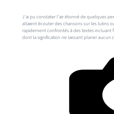
J'ai pu constater l'air étonné de quelques pe
allaient écouter des chansons sur les lutins 
rapidement confrontés à des textes incluant
dont la signification ne laissant planer aucun