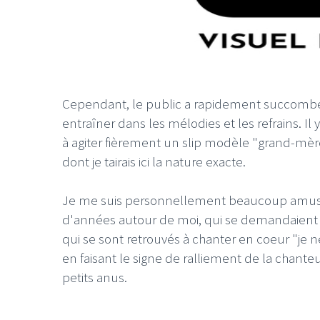
Cependant, le public a rapidement succomb
entraîner dans les mélodies et les refrains. Il
à agiter fièrement un slip modèle "grand-mè
dont je tairais ici la nature exacte.
Je me suis personnellement beaucoup amusé 
d'années autour de moi, qui se demandaient 
qui se sont retrouvés à chanter en coeur "je n
en faisant le signe de ralliement de la chanteu
petits anus.