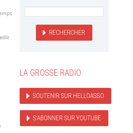
ntemps
RECHERCHER
illir
LA GROSSE RADIO
SOUTENIR SUR HELLOASSO
S'ABONNER SUR YOUTUBE
n