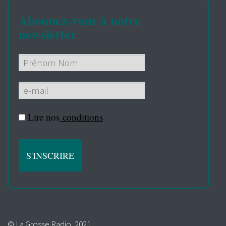
Abonnez-vous à notre
newsletter
Lire nos
conditions
© La Grosse Radio, 2021