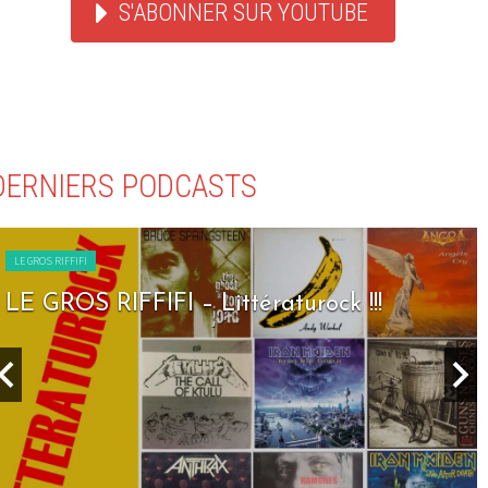
S'ABONNER SUR YOUTUBE
DERNIERS PODCASTS
LE GROS RIFFIFI
LE GROS RIFFIFI – Seven Days To Rock !!!