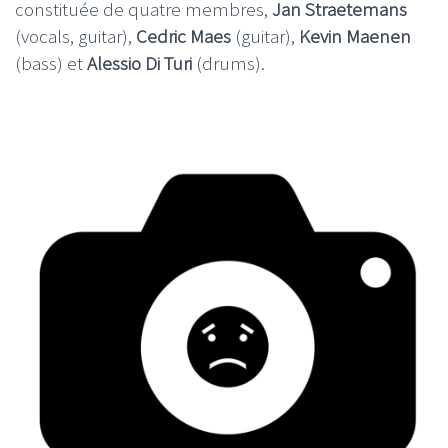
constituée de quatre membres,
Jan Straetemans
(vocals, guitar),
Cedric Maes
(guitar),
Kevin Maenen
(bass) et
Alessio Di Turi
(drums).