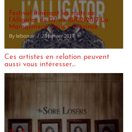
Festival Itinérant les nuits de
l’Alligator du 07 au 18/02/2017 La
Maroquinerie Paris + Province
By lebonair
/ 28 janvier 2017
Ces artistes en relation peuvent
aussi vous intéresser...