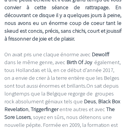
convier à cette séance de rattrapage. En
découvrant ce disque il y a quelques jours à peine,
nous avons eu un énorme coup de coeur tant le
skeud est concis, précis, sans chichi, court et jouissif
à frissonner de joie et de plaisir.
On avait pris une claque énorme avec
Dewolff
dans le même genre, avec
Birth Of Joy
également,
tous Hollandais et là, en ce début d’année 2017,
on a envie de crier à la terre entière que les Belges
sont tout aussi énormes et brillants.On sait depuis
longtemps que la Belgique regorge de groupes
rock absolument géniaux tels que
Deus
,
Black Box
Revelation
,
Triggerfinger
entre autres et avec
The
Sore Losers
, soyez en sûrs, nous détenons une
nouvelle pépite. Formée en 2009, la formation est