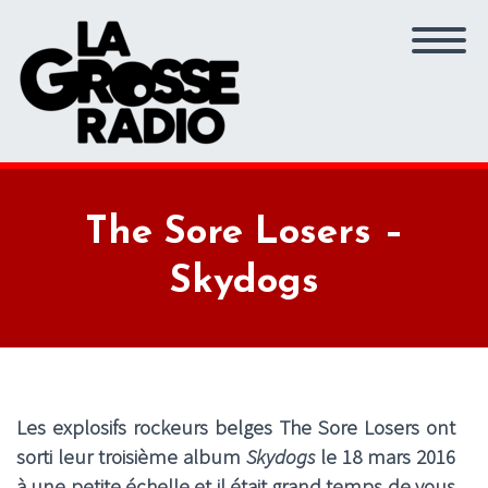
The Sore Losers –
Skydogs
Les explosifs rockeurs belges The Sore Losers ont
sorti leur troisième album
Skydogs
le 18 mars 2016
à une petite échelle et il était grand temps de vous