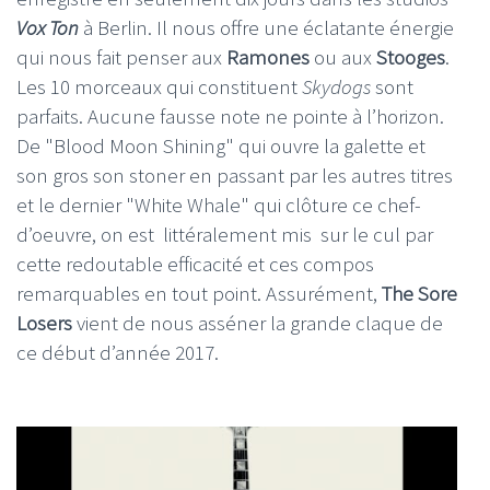
Vox Ton
à Berlin. Il nous offre une éclatante énergie
qui nous fait penser aux
Ramones
ou aux
Stooges
.
Les 10 morceaux qui constituent
Skydogs
sont
parfaits. Aucune fausse note ne pointe à l’horizon.
De "Blood Moon Shining" qui ouvre la galette et
son gros son stoner en passant par les autres titres
et le dernier "White Whale" qui clôture ce chef-
d’oeuvre, on est littéralement mis sur le cul par
cette redoutable efficacité et ces compos
remarquables en tout point. Assurément,
The Sore
Losers
vient de nous asséner la grande claque de
ce début d’année 2017.