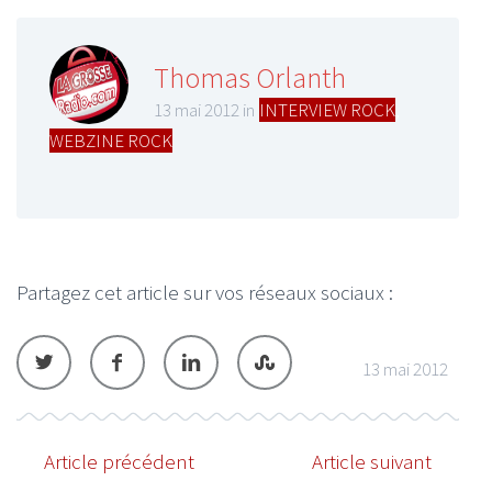
Thomas Orlanth
13 mai 2012 in
INTERVIEW ROCK
,
WEBZINE ROCK
Partagez cet article sur vos réseaux sociaux :
13 mai 2012
Article précédent
Article suivant