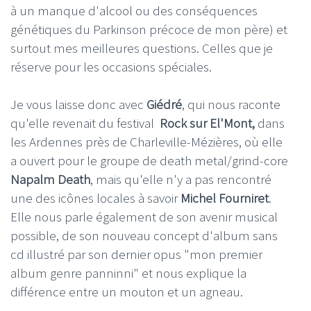
à un manque d'alcool ou des conséquences
génétiques du Parkinson précoce de mon père) et
surtout mes meilleures questions. Celles que je
réserve pour les occasions spéciales.
Je vous laisse donc avec
Giédré
, qui nous raconte
qu'elle revenait du festival
Rock sur El'Mont,
dans
les Ardennes près de Charleville-Mézières, où elle
a ouvert pour le groupe de death metal/grind-core
Napalm Death
, mais qu'elle n'y a pas rencontré
une des icônes locales à savoir
Michel Fourniret
.
Elle nous parle également de son avenir musical
possible, de son nouveau concept d'album sans
cd illustré par son dernier opus "mon premier
album genre panninni" et nous explique la
différence entre un mouton et un agneau.