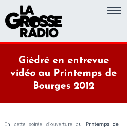
Giédré en entrevue
vidéo au Printemps de
Bourges 2012
En cette soirée d'ouverture du
Printemps de