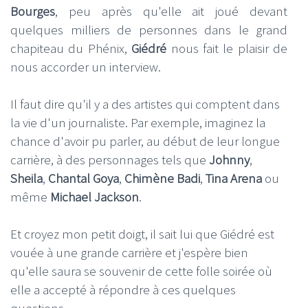
Bourges
, peu après qu'elle ait joué devant
quelques milliers de personnes dans le grand
chapiteau du Phénix,
Giédré
nous fait le plaisir de
nous accorder un interview.
Il faut dire qu'il y a des artistes qui comptent dans
la vie d'un journaliste. Par exemple, imaginez la
chance d'avoir pu parler, au début de leur longue
carrière, à des personnages tels que
Johnny
,
Sheila
,
Chantal Goya
,
Chimène Badi
,
Tina Arena
ou
même
Michael Jackson
.
Et croyez mon petit doigt, il sait lui que Giédré est
vouée à une grande carrière et j'espère bien
qu'elle saura se souvenir de cette folle soirée où
elle a accepté à répondre à ces quelques
questions.