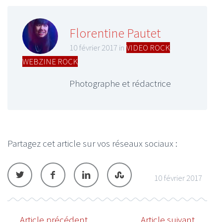
Florentine Pautet
10 février 2017 in
VIDEO ROCK
,
WEBZINE ROCK
Photographe et rédactrice
Partagez cet article sur vos réseaux sociaux :
10 février 2017
Article précédent
Article suivant