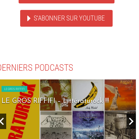
S'ABONNER SUR YOUTUBE
DERNIERS PODCASTS
LE GROS RIFFIFI
LE GROS RIFFIFI – Seven Days To Rock !!!