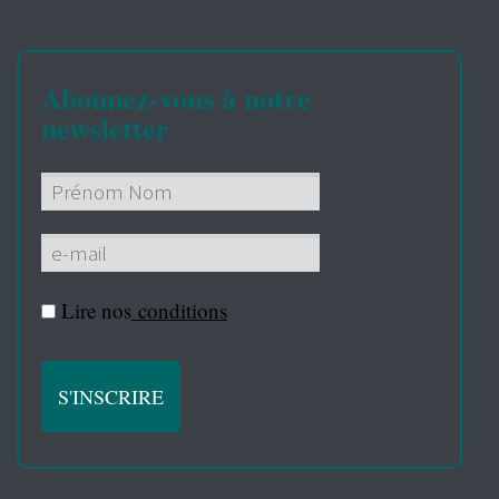
Abonnez-vous à notre
newsletter
Lire nos
conditions