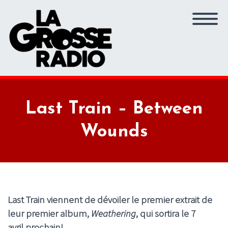
Last Train – Between
Wounds
Last Train
viennent de dévoiler le premier extrait de
leur premier album,
Weathering
, qui sortira le 7
avril prochain!