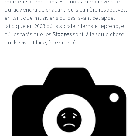
moments d'émotions. Elle nous mènera vers ce
qui adviendra de chacun, leurs carrière respectives,
en tant que musiciens ou pas, avant cet appel
fatidique en 2003 où la spirale infernale reprend, et
où les tarés que les
Stooges
sont, à la seule chose
qu'ils savent faire, être sur scène.