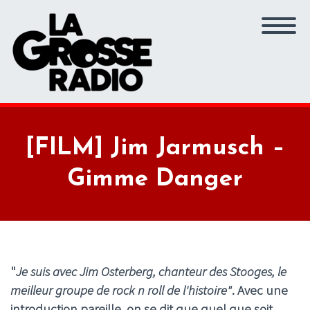
[FILM] Jim Jarmusch –
Gimme Danger
"
Je suis avec Jim Osterberg, chanteur des Stooges, le
meilleur groupe de rock n roll de l'histoire"
. Avec une
introduction pareille, on se dit que quel que soit