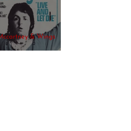
Mccartney & Wings