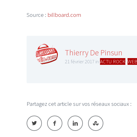
Source :
billboard.com
Thierry De Pinsun
21 février 2017 in
ACTU ROCK
,
WEB
Partagez cet article sur vos réseaux sociaux :