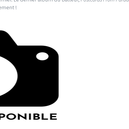
nement !