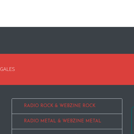
EGALES
RADIO ROCK & WEBZINE ROCK
RADIO METAL & WEBZINE METAL