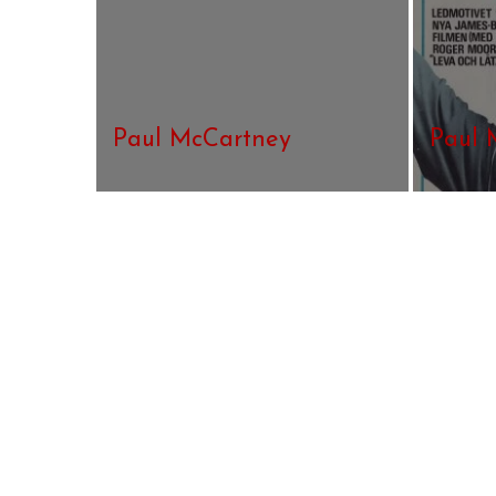
Paul McCartney
Paul 