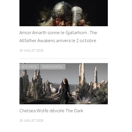
Amon Amarth sonne le Gjallarhorn : The
Allfather Awakens arrivera le 2 octobre
30 JUILLET 2026
ACTU METAL
WEBZINE METAL
Chelsea Wolfe dévoile The Dark
29 JUILLET 2026