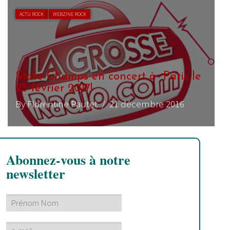
ACTU ROCK
WEBZINE ROCK
State Champs en concert à Paris le
25 février 2017!
By Florentine Pautet
/ 21 décembre 2016
Abonnez-vous à notre
newsletter