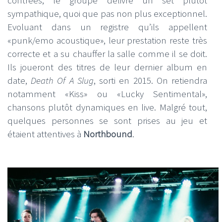
sympathique, quoi que pas non plus exceptionnel.
Evoluant dans un registre qu’ils appellent
«punk/emo acoustique», leur prestation reste très
correcte et a su chauffer la salle comme il se doit.
Ils joueront des titres de leur dernier album en
date,
Death Of A Slug
, sorti en 2015. On retiendra
notamment «Kiss» ou «Lucky Sentimental»,
chansons plutôt dynamiques en live. Malgré tout,
quelques personnes se sont prises au jeu et
étaient attentives à
Northbound
.