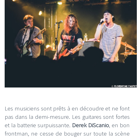
Les musiciens sont prêts à en découdre et ne font
pas dans la demi-mesure. Les guitares sont fortes
et la batterie surpuissante.
Derek DiScanio
, en bon
frontman, ne cesse de bouger sur toute la scène