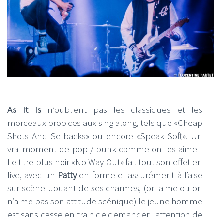
As It Is
n’oublient pas les classiques et les
morceaux propices aux sing along, tels que «Cheap
Shots And Setbacks» ou encore «Speak Soft». Un
vrai moment de pop / punk comme on les aime !
Le titre plus noir «No Way Out» fait tout son effet en
live, avec un
Patty
en forme et assurément à l’aise
sur scène. Jouant de ses charmes, (on aime ou on
n’aime pas son attitude scénique) le jeune homme
est sans cesse en train de demander l’attention de