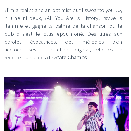
«I’m a realist and an optimist but I swear to you…»,
ni une ni deux, «All You Are Is History» ravive la
flamme et gagne la palme de la chanson où le
public s’est le plus époumoné. Des titres aux
paroles évocatrices, des mélodies bien
accrocheuses et un chant original, telle est la
recette du succès de
State Champs
.