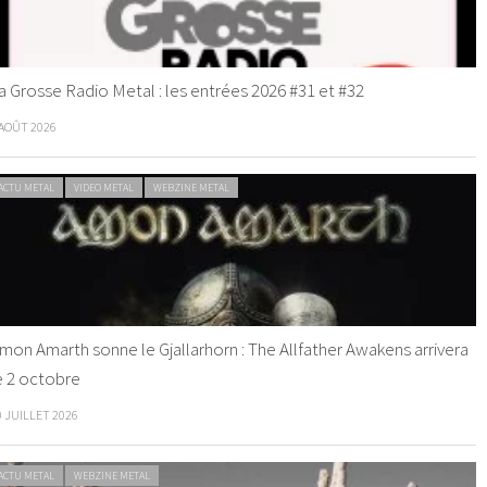
a Grosse Radio Metal : les entrées 2026 #31 et #32
 AOÛT 2026
ACTU METAL
VIDEO METAL
WEBZINE METAL
mon Amarth sonne le Gjallarhorn : The Allfather Awakens arrivera
e 2 octobre
0 JUILLET 2026
ACTU METAL
WEBZINE METAL