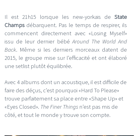
Il est 21h15 lorsque les new-yorkais de
State
Champs
débarquent. Pas le temps de respirer, ils
commencent directement avec «Losing Myself»
issu de leur dernier bébé
Around The World And
Back
. Même si les derniers morceaux datent de
2015, le groupe mise sur l’efficacité et ont élaboré
une setlist plutôt équilibrée.
Avec 4 albums dont un acoustique, il est difficile de
faire des déçus, c’est pourquoi «Hard To Please»
trouve parfaitement sa place entre «Shape Up» et
«Eyes Closed».
The Finer Things
n’est pas mis de
côté, et tout le monde y trouve son compte.